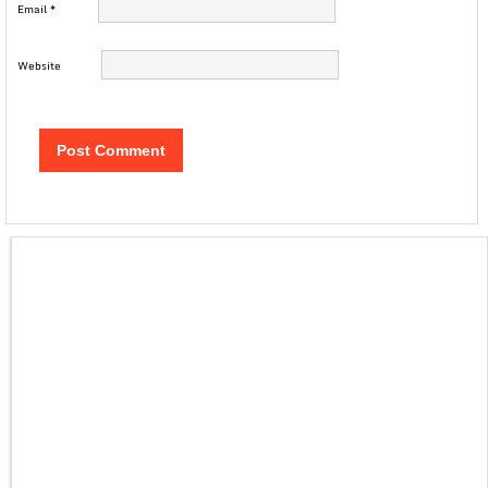
Email
*
Website