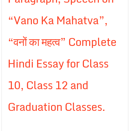
“Vano Ka Mahatva”,
“वनों का महत्व” Complete
Hindi Essay for Class
10, Class 12 and
Graduation Classes.