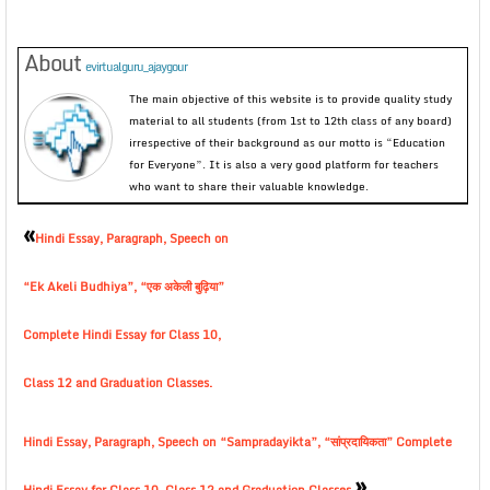
About
evirtualguru_ajaygour
The main objective of this website is to provide quality study
material to all students (from 1st to 12th class of any board)
irrespective of their background as our motto is “Education
for Everyone”. It is also a very good platform for teachers
who want to share their valuable knowledge.
«
Hindi Essay, Paragraph, Speech on
“Ek Akeli Budhiya”, “एक अकेली बुढ़िया”
Complete Hindi Essay for Class 10,
Class 12 and Graduation Classes.
Hindi Essay, Paragraph, Speech on “Sampradayikta”, “सांप्रदायिकता” Complete
»