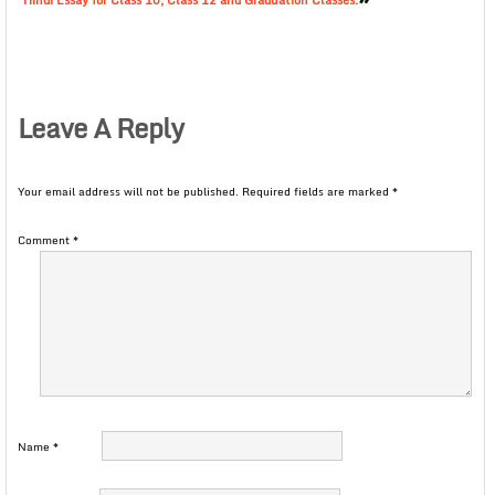
Hindi Essay for Class 10, Class 12 and Graduation Classes.
Leave A Reply
Your email address will not be published.
Required fields are marked
*
Comment
*
Name
*