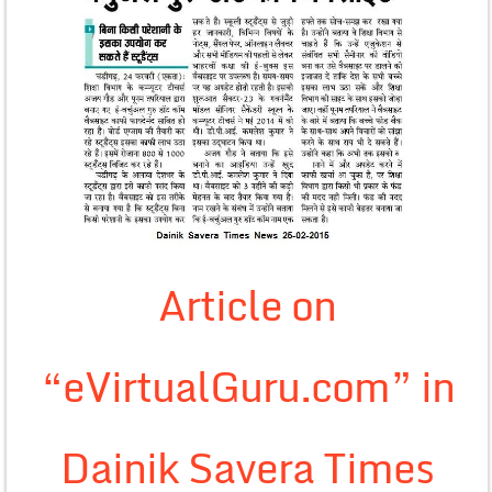
Article on
“eVirtualGuru.com” in
Dainik Savera Times