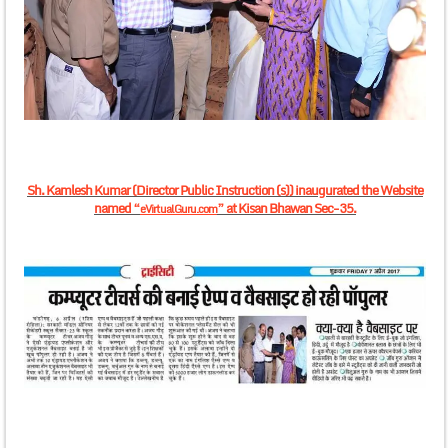
Sh. Kamlesh Kumar (Director Public Instruction (s)) inaugurated the Website
named “
” at Kisan Bhawan Sec-35.
eVirtualGuru.com