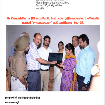
Sh. Kamlesh Kumar (Director Public Instruction (s)) inaugurated the Website
named “
” at Kisan Bhawan Sec-35.
eVirtualGuru.com
स्कूली बच्चों को अब ऑनलाइन मिलेंगे नोट्स
अमर उजाला ब्यूरो