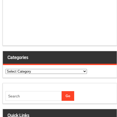
Categories
Categories
Quick Links