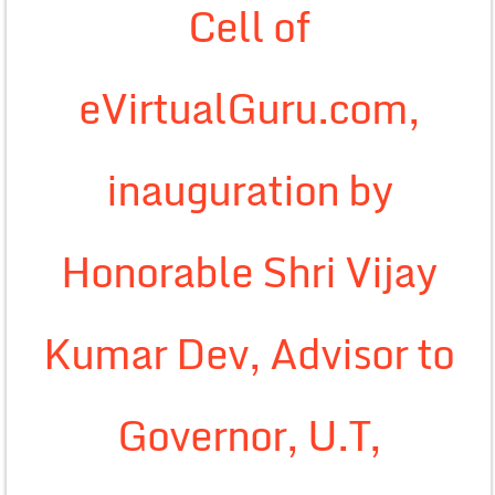
Cell of
eVirtualGuru.com,
inauguration by
Honorable Shri Vijay
Kumar Dev, Advisor to
Governor, U.T,