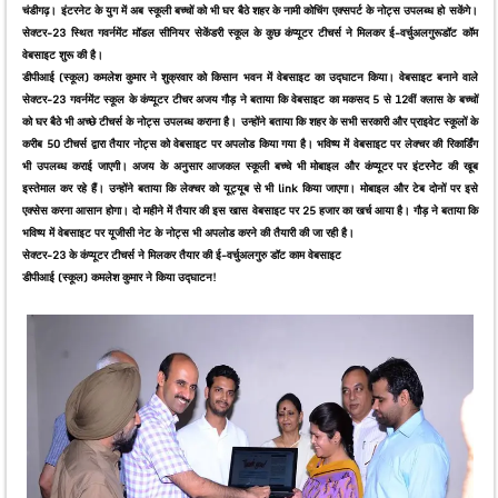
चंडीगढ़। इंटरनेट के युग में अब स्कूली बच्चों को भी घर बैठे शहर के नामी कोचिंग एक्सपर्ट के नोट्स उपलब्ध हो सकेंगे।
सेक्टर-23 स्थित गवर्नमेंट मॉडल सीनियर सेकेंडरी स्कूल के कुछ कंप्यूटर टीचर्स ने मिलकर ई-वर्चुअलगुरूडॉट कॉम
वेबसाइट शुरू की है।
डीपीआई (स्कूल) कमलेश कुमार ने शुक्रवार को किसान भवन में वेबसाइट का उद्घाटन किया। वेबसाइट बनाने वाले
सेक्टर-23 गवर्नमेंट स्कूल के कंप्यूटर टीचर अजय गौड़ ने बताया कि वेबसाइट का मकसद 5
से 12वीं क्लास के बच्चों
को घर बैठे भी अच्छे टीचर्स के नोट्स उपलब्ध कराना है। उन्होंने बताया कि शहर के सभी सरकारी और प्राइवेट स्कूलों के
करीब 50 टीचर्स द्वारा तैयार नोट्स को वेबसाइट पर अपलोड किया गया है। भविष्य में वेबसाइट पर लेक्चर की रिकार्डिंग
भी उपलब्ध कराई जाएगी। अजय के अनुसार आजकल स्कूली बच्चे भी मोबाइल और कंप्यूटर पर इंटरनेेट की खूब
इस्तेमाल कर रहे हैं। उन्होंने बताया कि लेक्चर को यूट्यूब से भी link किया जाएगा। मोबाइल और टेब दोनों पर इसे
एक्सेस करना आसान होगा। दो महीने में तैयार की इस खास वेबसाइट पर 25 हजार का खर्च आया है। गौड़ ने बताया कि
भविष्य में वेबसाइट पर यूजीसी नेट के नोट्स भी अपलोड करने की तैयारी की जा रही है।
सेक्टर-23 के कंप्यूटर टीचर्स ने मिलकर तैयार की ई-वर्चुअलगुरु डॉट काम वेबसाइट
डीपीआई (स्कूल) कमलेश कुमार ने किया उद्घाटन!