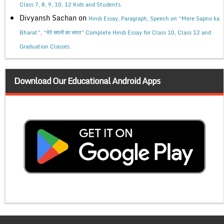
Class 7, 8, 9, 10, 12 Kids and Students.
Divyansh Sachan
on
Hindi Essay, Paragraph, Speech on “Mere Sapno ka
Bharat”, “मेरे सपनों का भारत” Complete Hindi Essay for Class 10, Class 12 and
Graduation Classes.
Download Our Educational Android Apps