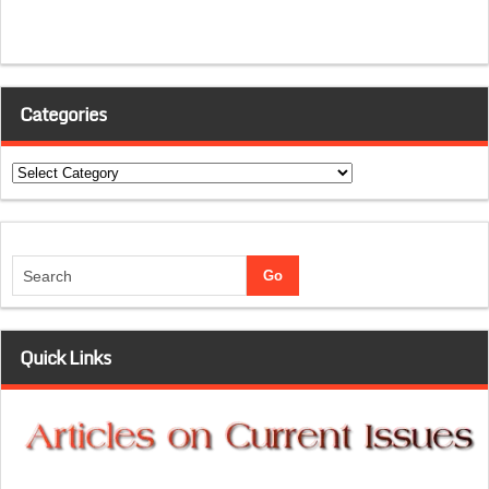
Categories
Categories
Quick Links