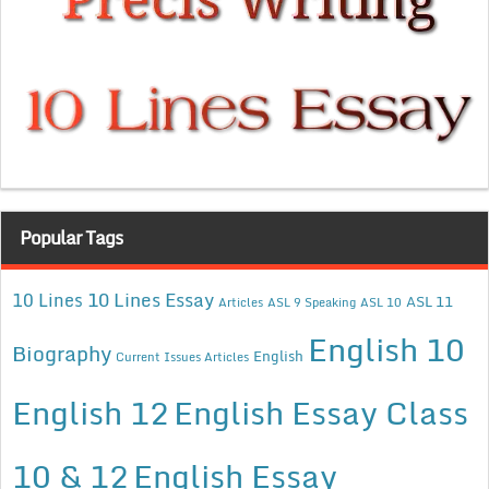
Popular Tags
10 Lines Essay
10 Lines
ASL 11
Articles
ASL 9 Speaking
ASL 10
English 10
Biography
English
Current Issues Articles
English 12
English Essay Class
10 & 12
English Essay