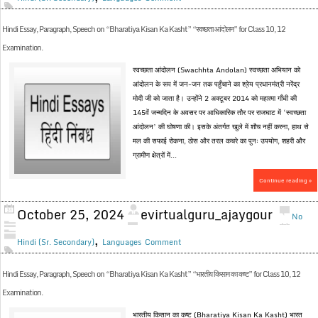
Hindi Essay, Paragraph, Speech on “Bharatiya Kisan Ka Kasht” “स्वच्छता आंदोलन” for Class 10, 12
Examination.
स्वच्छता आंदोलन (Swachhta Andolan) स्वच्छता अभियान को
आंदोलन के रूप में जन-जन तक पहुँचाने का श्रेय प्रधानमंत्री नरेंद्र
मोदी जी को जाता है। उन्होंने 2 अक्टूबर 2014 को महात्मा गाँधी की
145वें जन्मदिन के अवसर पर आधिकारिक तौर पर राजघाट में ‘स्वच्छता
आंदोलन’ की घोषणा की। इसके अंतर्गत खुले में शौच नहीं करना, हाथ से
मल की सफाई रोकना, ठोस और तरल कचरे का पुनः उपयोग, शहरी और
ग्रामीण क्षेत्रों में...
Continue reading »
October 25, 2024
evirtualguru_ajaygour
No
,
Hindi (Sr. Secondary)
Languages
Comment
Hindi Essay, Paragraph, Speech on “Bharatiya Kisan Ka Kasht” “भारतीय किसान का कष्ट” for Class 10, 12
Examination.
भारतीय किसान का कष्ट (Bharatiya Kisan Ka Kasht) भारत