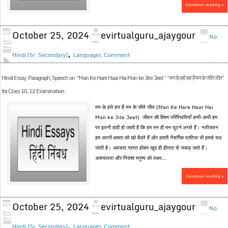
Continue reading »
October 25, 2024
evirtualguru_ajaygour
No
,
Hindi (Sr. Secondary)
Languages
Comment
Hindi Essay, Paragraph, Speech on “Man Ke Hare Haar Hai Man ke Jite Jeet” “मन के हारे हार हैं मन के जीते जीत”
for Class 10, 12 Examination.
मन के हारे हार हैं मन के जीते जीत (Man Ke Hare Haar Hai
Man ke Jite Jeet) जीवन की विषम परिस्थितियाँ कभी-कभी हम
पर इतनी हावी हो जाती है कि हम मन ही मन घुटने लगते हैं। नतीजतन
हम अपनी क्षमता को खो बैठते हैं और हमारी नैसर्गिक प्रतिभा भी हमसे रूठ
जाती है। अवसाद ग्रस्त होकर खुद ही हीनता से जकड़ जाते हैं।
असफलता और निराशा मनुष्य को लक्ष्य...
Continue reading »
October 25, 2024
evirtualguru_ajaygour
No
,
Hindi (Sr. Secondary)
Languages
Comment