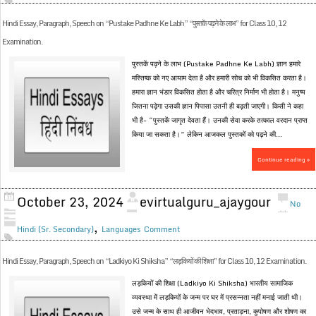
Hindi Essay, Paragraph, Speech on “Pustake Padhne Ke Labh” “पुस्तकें पढ़ने के लाभ” for Class 10, 12
Examination.
पुस्तकें पढ़ने के लाभ (Pustake Padhne Ke Labh) ज्ञान हमारे
मस्तिष्क को नए आयाम देता है और हमारी सोच को भी विकसित करता है।
हमारा ज्ञान भंडार विकसित होता है और चरित्र निर्माण भी होता है। मनुष्य
जितना पढ़ेगा उसकी ज्ञान पिपासा उतनी ही बढ़ती जाएगी। किसी ने कहा
भी है- “पुस्तकें जागृत देवता हैं। उनकी सेवा करके तत्काल वरदान प्राप्त
किया जा सकता है।” लेकिन आजकल पुस्तकों को पढ़ने की...
Continue reading »
October 23, 2024
evirtualguru_ajaygour
No
,
Hindi (Sr. Secondary)
Languages
Comment
Hindi Essay, Paragraph, Speech on “Ladkiyo Ki Shiksha” “लड़कियों की शिक्षा” for Class 10, 12 Examination.
लड़कियों की शिक्षा (Ladkiyo Ki Shiksha) भारतीय सामाजिक
व्यवस्था में लड़कियों के जन्म पर घर में प्रसन्नता नहीं मनाई जाती थी।
उसे जन्म के साथ ही आजीवन भेदभाव, प्रताड़ना, कुपोषण और शोषण का