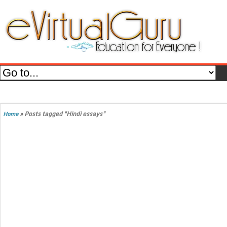
»
Posts tagged "Hindi essays"
Home