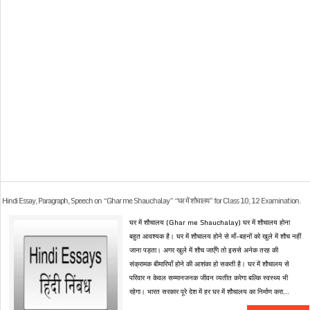
Hindi Essay, Paragraph, Speech on “Ghar me Shauchalay” “घर में शौचालय” for Class 10, 12 Examination.
घर में शौचालय (Ghar me Shauchalay) घर में शौचालय होना
बहुत आवश्यक है। घर में शौचालय होने से माँ-बहनों को खुले में शौच नहीं
जाना पड़ता। अगर खुले में शौच जाएँगे तो इससे अनेक तरह की
संक्रामक बीमारियाँ होने की आशंका हो सकती है। घर में शौचालय से
परिवार न केवल सम्मानजनक जीवन व्यतीत करेगा बल्कि स्वस्थ्य भी
रहेगा। भारत सरकार पूरे देश में हर घर में शौचालय का निर्माण करा...