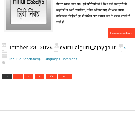
शिकार बनाया जाता था। ऐसी परिस्थितियों में शिक्षा रूपी अस्त्र से ही
लड़कियों ने अपने सामाजिक, नैतिक अधिकार पाए और आज तमाम
कठिनाईयों को झेलते हुए भी शिक्षित और सशक्त मला के रूप में बराबरी से
खड़ी हो...
Continue reading »
October 23, 2024
evirtualguru_ajaygour
No
,
Hindi (Sr. Secondary)
Languages
Comment
1
2
3
4
254
Next »