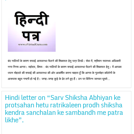
बंद नालियों के कारण सफाई अव्यवस्था फैलने की शिकायत हेतु पत्र लिखें। सेवा में, श्रीमान स्वास्थ्य अधिकारी
नगर निगम आगरा। महोदय, विषय : बंद नालियों के कारण सफाई अव्यवस्था फैलने की शिकायत हेतु। में आपका
ध्यान मोहल्ले की सफाई की अव्यवस्था की ओर आकर्षित करना चाहता हूँ कि आगरा के गुलमोहर कॉलोनी के
आसपास बहुत गन्दगी हो गई है। जगह-जगह कूड़े के ढेर लगे हुए हैं। उन पर विभिन्न जानवर घूमते...
Hindi letter on “Sarv Shiksha Abhiyan ke
protsahan hetu ratrikaleen prodh shiksha
kendra sanchalan ke sambandh me patra
likhe”.