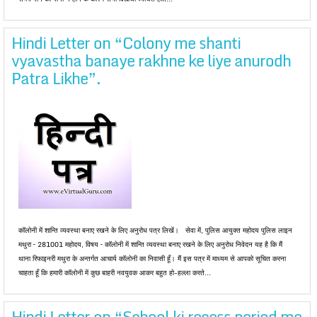
Hindi Letter on “Colony me shanti
vyavastha banaye rakhne ke liye anurodh
Patra Likhe”.
कॉलोनी में शान्ति व्यवस्था बनाए रखने के लिए अनुरोध पत्र लिखें। सेवा में, पुलिस आयुक्त महोदय पुलिस लाइन
मथुरा – 281001 महोदय, विषय – कॉलोनी में शान्ति व्यवस्था बनाए रखने के लिए अनुरोध निवेदन यह है कि मैं
थाना रिफाइनरी मथुरा के अन्तर्गत आचार्य कॉलोनी का निवासी हूँ। मैं इस पत्र में माध्यम से आपको सूचित करना
चाहता हूँ कि हमारी कॉलोनी में कुछ बाहरी नवयुवक आकर बहुत हो-हल्ला करते...
Hindi Letter on “School ki recess period me