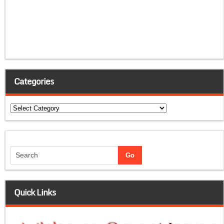
Categories
Categories
Quick Links