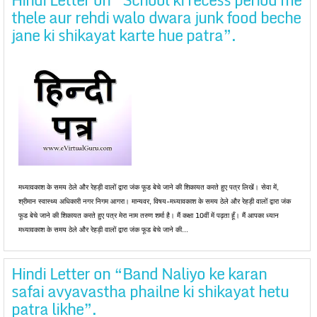
thele aur rehdi walo dwara junk food beche
jane ki shikayat karte hue patra”.
मध्यावकाश के समय ठेले और रेहड़ी वालों द्वारा जंक फूड बेचे जाने की शिकायत करते हुए पत्र लिखें। सेवा में,
श्रीमान स्वास्थ्य अधिकारी नगर निगम आगरा। मान्यवर, विषय-मध्यावकाश के समय ठेले और रेहड़ी वालों द्वारा जंक
फूड बेचे जाने की शिकायत करते हुए पत्र मेरा नाम तरुण शर्मा है। मैं कक्षा 10वीं में पढ़ता हूँ। मैं आपका ध्यान
मध्यावकाश के समय ठेले और रेहड़ी वालों द्वारा जंक फूड बेचे जाने की...
Hindi Letter on “Band Naliyo ke karan
safai avyavastha phailne ki shikayat hetu
patra likhe”.