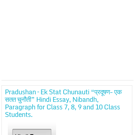
Pradushan – Ek Stat Chunauti “प्रदूषण- एक
सतत चुनौती” Hindi Essay, Nibandh,
Paragraph for Class 7, 8, 9 and 10 Class
Students.