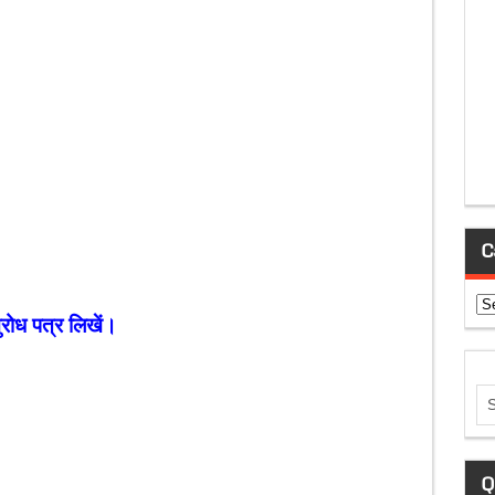
C
Ca
नुरोध पत्र लिखें।
Q