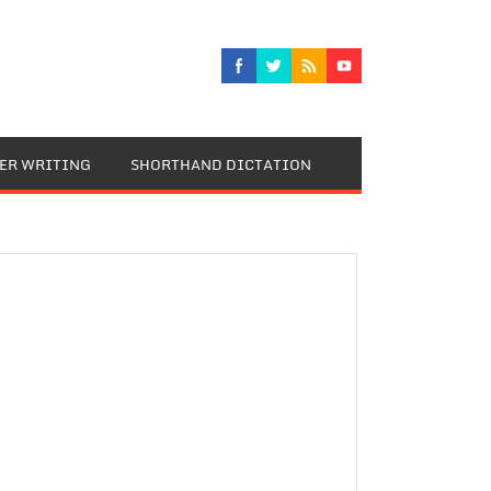
TER WRITING
SHORTHAND DICTATION