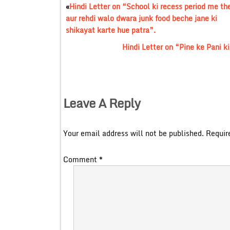
«
Hindi Letter on “School ki recess period me th
aur rehdi walo dwara junk food beche jane ki
shikayat karte hue patra”.
Hindi Letter on “Pine ke Pani k
Leave A Reply
Your email address will not be published.
Requir
Comment
*