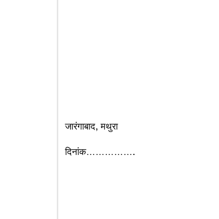
जारंगाबाद, मथुरा
दिनांक…………….