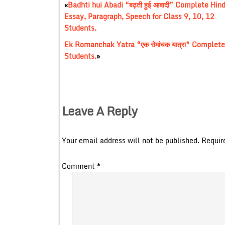
«
Badhti hui Abadi “बढ़ती हुई आबादी” Complete Hind
Essay, Paragraph, Speech for Class 9, 10, 12
Students.
Ek Romanchak Yatra “एक रोमांचक यात्रा” Complete
Students.
»
Leave A Reply
Your email address will not be published.
Requir
Comment
*