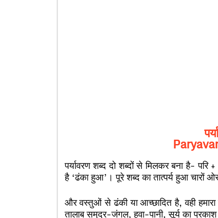
पर्
Paryava
पर्यावरण शब्द दो शब्दों से मिलकर बना है- पर
है ‘ढंका हुआ’। पूरे शब्द का तात्पर्य हुआ चारों ओ
और वस्तुओं से ढंकी या आच्छादित है, वही हमारा 
तालाब समुद्र-जंगल, हवा-पानी, सूर्य का प्रका