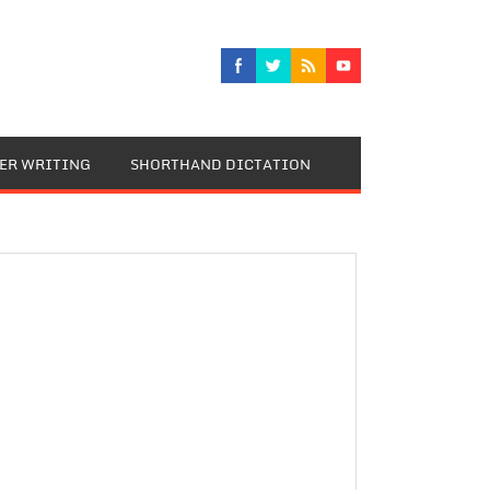
TER WRITING
SHORTHAND DICTATION