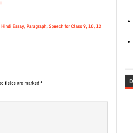
i
 Hindi Essay, Paragraph, Speech for Class 9, 10, 12
D
ed fields are marked
*