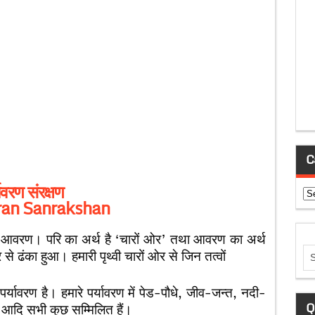
C
यावरण संरक्षण
Ca
ran Sanrakshan
ि + आवरण। परि का अर्थ है ‘चारों ओर’ तथा आवरण का अर्थ
र से ढंका हुआ। हमारी पृथ्वी चारों ओर से जिन तत्वों
पर्यावरण है। हमारे पर्यावरण में पेड-पौधे, जीव-जन्त, नदी-
Q
श आदि सभी कुछ सम्मिलित हैं।