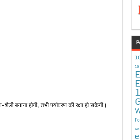
P
10
10
E
E
G
न-शैली बनाना होगी, तभी पर्यावरण की रक्षा हो सकेगी।
W
Fo
An
e