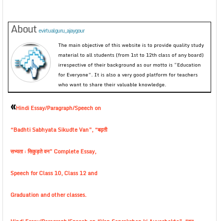
About
evirtualguru_ajaygour
The main objective of this website is to provide quality study
material to all students (from 1st to 12th class of any board)
irrespective of their background as our motto is “Education
for Everyone”. It is also a very good platform for teachers
who want to share their valuable knowledge.
«
Hindi Essay/Paragraph/Speech on
“Badhti Sabhyata Sikudte Van”, “बढ़ती
सभ्यता : सिकुड़ते वन” Complete Essay,
Speech for Class 10, Class 12 and
Graduation and other classes.