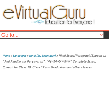
»
»
»
Hindi Essay/Paragraph/Speech on
Home
Languages
Hindi (Sr. Secondary)
“Ped Paudhe aur Paryavaran”, “पेड़-पौधे और पर्यावरण” Complete Essay,
Speech for Class 10, Class 12 and Graduation and other classes.