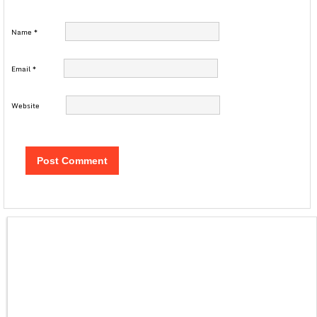
Name
*
Email
*
Website