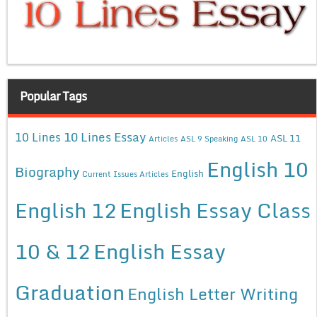
Popular Tags
10 Lines Essay
10 Lines
ASL 11
Articles
ASL 9 Speaking
ASL 10
English 10
Biography
English
Current Issues Articles
English 12
English Essay Class
10 & 12
English Essay
Graduation
English Letter Writing