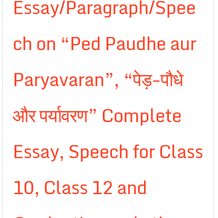
Essay/Paragraph/Spee
ch on “Ped Paudhe aur
Paryavaran”, “पेड़-पौधे
और पर्यावरण” Complete
Essay, Speech for Class
10, Class 12 and