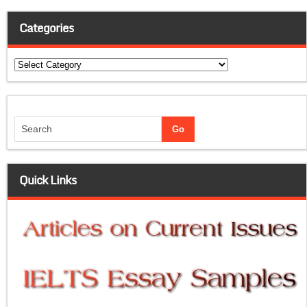
Categories
Categories
Quick Links