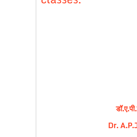
डॉ.ए.पी
Dr. A.P