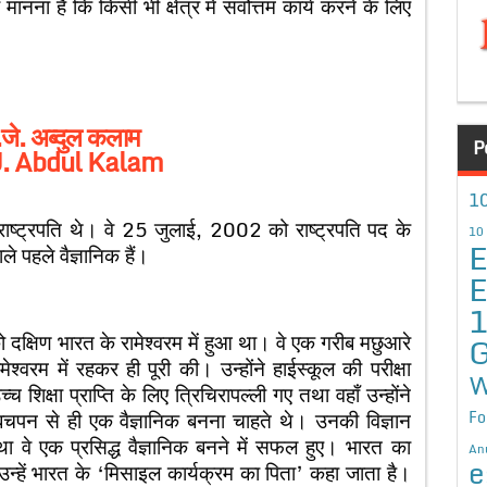
ा है कि किसी भी क्षेत्र में सर्वोत्तम कार्य करने के लिए
.जे. अब्दुल कलाम
P
J. Abdul Kalam
10
ं राष्ट्रपति थे। वे 25 जुलाई, 2002 को राष्ट्रपति पद के
10
E
ले पहले वैज्ञानिक हैं।
E
्षिण भारत के रामेश्वरम में हुआ था। वे एक गरीब मछुआरे
G
ामेश्वरम में रहकर ही पूरी की। उन्होंने हाईस्कूल की परीक्षा
W
च शिक्षा प्राप्ति के लिए त्रिचिरापल्ली गए तथा वहाँ उन्होंने
बचपन से ही एक वैज्ञानिक बनना चाहते थे। उनकी विज्ञान
Fo
था वे एक प्रसिद्ध वैज्ञानिक बनने में सफल हुए। भारत का
An
e
। उन्हें भारत के ‘मिसाइल कार्यक्रम का पिता’ कहा जाता है।