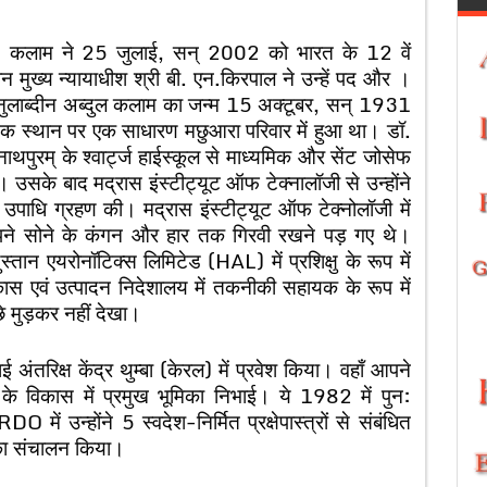
डॉ. कलाम ने 25 जुलाई, सन् 2002 को भारत के 12 वें
न मुख्य न्यायाधीश श्री बी. एन.किरपाल ने उन्हें पद और ।
ुलाब्दीन अब्दुल कलाम का जन्म 15 अक्टूबर, सन् 1931
 नामक स्थान पर एक साधारण मछुआरा परिवार में हुआ था। डॉ.
नाथपुरम् के श्वार्ट्ज हाईस्कूल से माध्यमिक और सेंट जोसेफ
 उसके बाद मद्रास इंस्टीट्यूट ऑफ टेक्नालॉजी से उन्होंने
उपाधि ग्रहण की। मद्रास इंस्टीट्यूट ऑफ टेक्नोलॉजी में
अपने सोने के कंगन और हार तक गिरवी रखने पड़ गए थे।
तान एयरोनॉटिक्स लिमिटेड (HAL) में प्रशिक्षु के रूप में
विकास एवं उत्पादन निदेशालय में तकनीकी सहायक के रूप में
े मुड़कर नहीं देखा।
तरिक्ष केंद्र थुम्बा (केरल) में प्रवेश किया। वहाँ आपने
म के विकास में प्रमुख भूमिका निभाई। ये 1982 में पुन:
ें उन्होंने 5 स्वदेश-निर्मित प्रक्षेपास्त्रों से संबंधित
रम का संचालन किया।