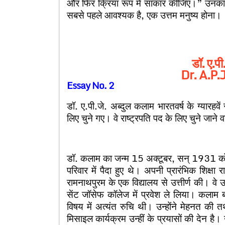
और फिर क्रिया रूप में साकार कीजिए।” उनका मानन
सबसे पहले आवश्यक है, एक उत्तम मनुष्य होना।
डॉ. ए.पी
Dr. A.P.
Essay No. 2
डॉ. ए.पी.जे. अब्दुल कलाम भारतवर्ष के ग्यारहवे
लिए चुने गए। वे राष्ट्रपति पद के लिए चुने जाने वा
डॉ. कलाम का जन्म 15 अक्टूबर, सन् 1931 को दक
परिवार में पैदा हुए थे। अपनी प्रारंभिक शिक्षा र
रामनाथपुरम के एक विद्यालय से उत्तीर्ण की। वे उच्
सेंट जॉसेफ कॉलेज में प्रवेश ले लिया। कलाम 
विषय में अत्यंत रुचि थी। उन्होंने मेहनत की त
मिसाइल कार्यक्रम उन्हीं के प्रयासों की देन है