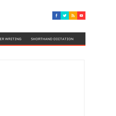
TER WRITING
SHORTHAND DICTATION