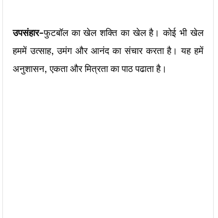
उपसंहार-
फुटबॉल का खेल शक्ति का खेल है। कोई भी खेल
हममें उत्साह, उमंग और आनंद का संचार करता है। यह हमें
अनुशासन, एकता और मित्रता का पाठ पढाता है।