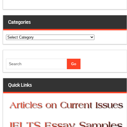
Categories
Categories
Quick Links