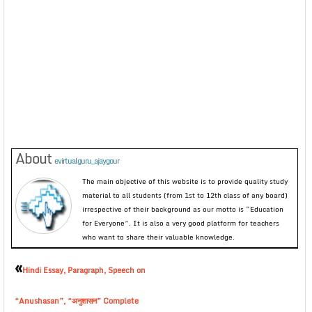
About
evirtualguru_ajaygour
The main objective of this website is to provide quality study
material to all students (from 1st to 12th class of any board)
irrespective of their background as our motto is “Education
for Everyone”. It is also a very good platform for teachers
who want to share their valuable knowledge.
«
Hindi Essay, Paragraph, Speech on
“Anushasan”, “अनुशासन” Complete