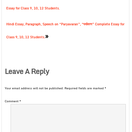
Essay for Class 9, 10, 12 Students.
Hindi Essay, Paragraph, Speech on “Paryavaran”, “पर्यावरण” Complete Essay for
»
Class 9, 10, 12 Students.
Leave A Reply
Your email address will not be published.
Required fields are marked
*
Comment
*