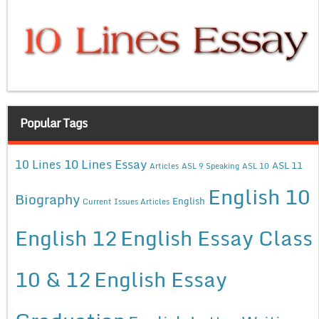
Popular Tags
10 Lines Essay
10 Lines
ASL 11
Articles
ASL 9 Speaking
ASL 10
English 10
Biography
English
Current Issues Articles
English 12
English Essay Class
10 & 12
English Essay