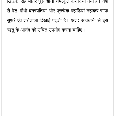
खिडक़ी राह भीतर घुस आना चमत्कृत कर दिया गया है। वर्षा
से पेड़-पौधों वनस्पतियां और प्रत्येक पहाडिय़ां नहाकर साफ
सुथरे एंव तरोताजा दिखाई पड़ती है। अत: सावधानी से इस
ऋतु के आनंद को उचित उपभोग करना चाहिए।