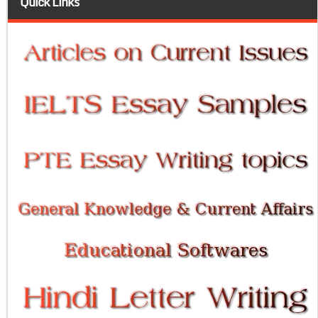
Quick Links