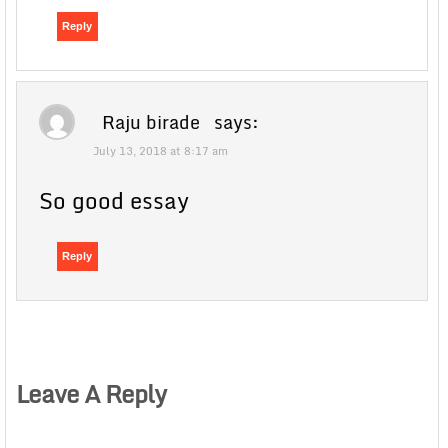
Reply
Raju birade
says:
July 13, 2018 at 8:17 am
So good essay
Reply
Leave A Reply