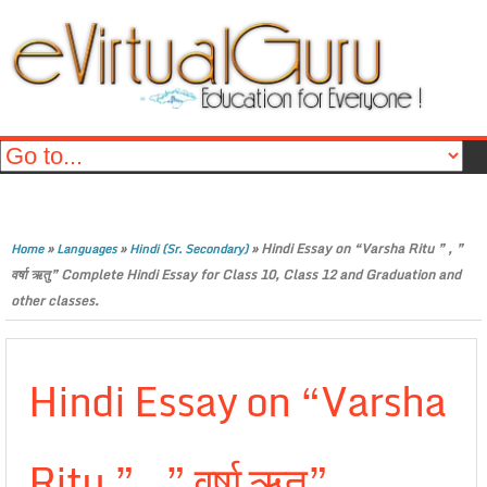
»
»
»
Hindi Essay on “Varsha Ritu ” , ”
Home
Languages
Hindi (Sr. Secondary)
वर्षा ऋतु” Complete Hindi Essay for Class 10, Class 12 and Graduation and
other classes.
Hindi Essay on “Varsha
Ritu ” , ” वर्षा ऋतु”