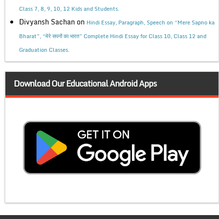
Class 7, 8, 9, 10, 12 Kids and Students.
Divyansh Sachan
on
Hindi Essay, Paragraph, Speech on “Mere Sapno ka
Bharat”, “मेरे सपनों का भारत” Complete Hindi Essay for Class 10, Class 12 and
Graduation Classes.
Download Our Educational Android Apps