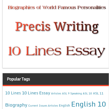
Popular Tags
10 Lines Essay
10 Lines
ASL 11
Articles
ASL 9 Speaking
ASL 10
English 10
Biography
English
Current Issues Articles