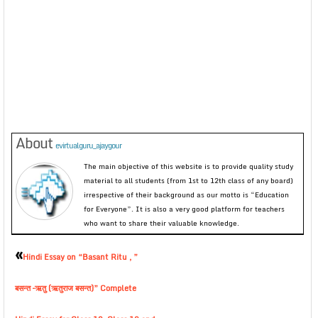
About
evirtualguru_ajaygour
The main objective of this website is to provide quality study
material to all students (from 1st to 12th class of any board)
irrespective of their background as our motto is “Education
for Everyone”. It is also a very good platform for teachers
who want to share their valuable knowledge.
«
Hindi Essay on “Basant Ritu , ”
बसन्त –ऋतु (ऋतुराज बसन्त)” Complete