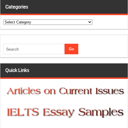
Categories
Categories
Quick Links