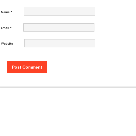
Name
*
Email
*
Website