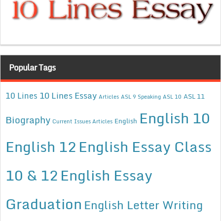
Popular Tags
10 Lines Essay
10 Lines
ASL 11
Articles
ASL 9 Speaking
ASL 10
English 10
Biography
English
Current Issues Articles
English 12
English Essay Class
10 & 12
English Essay
Graduation
English Letter Writing