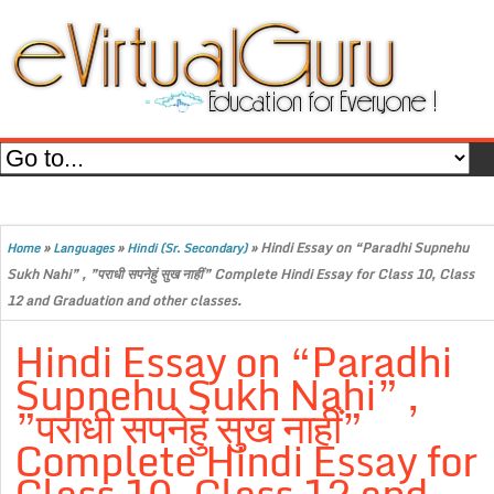
»
»
»
Hindi Essay on “Paradhi Supnehu
Home
Languages
Hindi (Sr. Secondary)
Sukh Nahi” , ”पराधी सपनेहुं सुख नाहीं” Complete Hindi Essay for Class 10, Class
12 and Graduation and other classes.
Hindi Essay on “Paradhi
Supnehu Sukh Nahi” ,
”पराधी सपनेहुं सुख नाहीं”
Complete Hindi Essay for