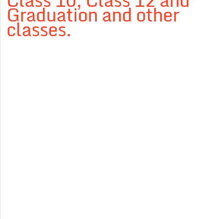
Class 10, Class 12 and
Graduation and other
classes.