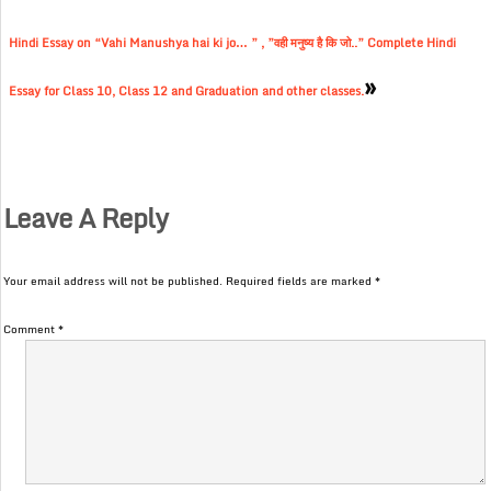
Hindi Essay on “Vahi Manushya hai ki jo… ” , ”वही मनुष्य है कि जो..” Complete Hindi
»
Essay for Class 10, Class 12 and Graduation and other classes.
Leave A Reply
Your email address will not be published.
Required fields are marked
*
Comment
*