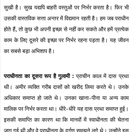
सुखी है। सुख यद्यपि बाहरी वस्तुओं पर निर्भर करता है। फिर भी
उसकी वास्तविक सत्ता अन्तर में विद्यमान रहती है। हम जब पराधीन
होते हैं, तो कुछ भी अपनी इच्छा से नहीं कर सकते और हमें प्रत्येक
काम के लिए दूसरे की इच्छा पर निर्भर रहना पड़ता है। यह जीवन
का सबसे बड़ा अभिशाप है।
पराधीनता का दूसरा रूप है गुलामी
:
प्राचीन काल में दास प्रथा
थी। अमीर व्यक्ति गरीब दासों को खरीद लिया करते थे। उनके
अधिकार समाप्त हो जाते थे। उनका खाना-पीना या अन्य काम
मालिक पर निर्भर करता था। धीरे-धीरे यह दास प्रथा समाप्त हुई।
इसकी समाप्ति का कारण था कि मानवों में स्वाधीनता की चेतना
जाग गई थी और वे पराधीनता के दुर्गुण समझने लगे थे। उन्होंने इस