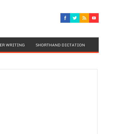
TER WRITING
SHORTHAND DICTATION