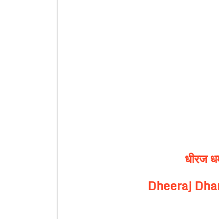
धीरज धर्
Dheeraj Dha