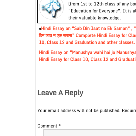
(from 1st to 12th class of any bo
“Education for Everyone”. It is a
their valuable knowledge.
«
Hindi Essay on “Sab Din Jaat na Ek Saman” , 
दिन जात न एक समाना” Complete Hindi Essay for Cla
10, Class 12 and Graduation and other classes.
Hindi Essay on “Manushya wahi hai jo Manushya ke li
Hindi Essay for Class 10, Class 12 and Graduati
Leave A Reply
Your email address will not be published.
Requir
Comment
*