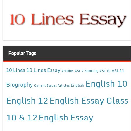
Popular Tags
10 Lines Essay
10 Lines
ASL 11
Articles
ASL 9 Speaking
ASL 10
English 10
Biography
English
Current Issues Articles
English 12
English Essay Class
10 & 12
English Essay