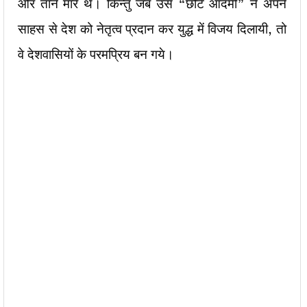
और ताने मारे थे। किन्तु जब उस “छोटे आदमी” ने अपने
साहस से देश को नेतृत्व प्रदान कर युद्ध में विजय दिलायी, तो
वे देशवासियों के परमप्रिय बन गये।