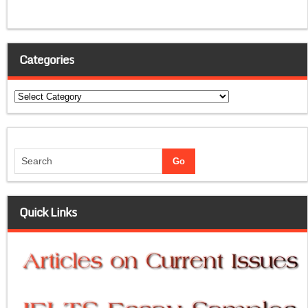
Categories
Categories
Quick Links