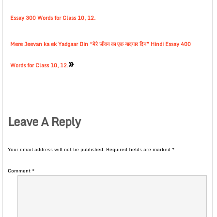
Essay 300 Words for Class 10, 12.
Mere Jeevan ka ek Yadgaar Din “मेरे जीवन का एक यादगार दिन” Hindi Essay 400
»
Words for Class 10, 12.
Leave A Reply
Your email address will not be published.
Required fields are marked
*
Comment
*