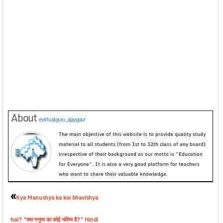
About
evirtualguru_ajaygour
The main objective of this website is to provide quality study
material to all students (from 1st to 12th class of any board)
irrespective of their background as our motto is “Education
for Everyone”. It is also a very good platform for teachers
who want to share their valuable knowledge.
«
Kya Manushya ka koi bhavishya
hai? “क्या मनुष्य का कोई भविष्य है?” Hindi