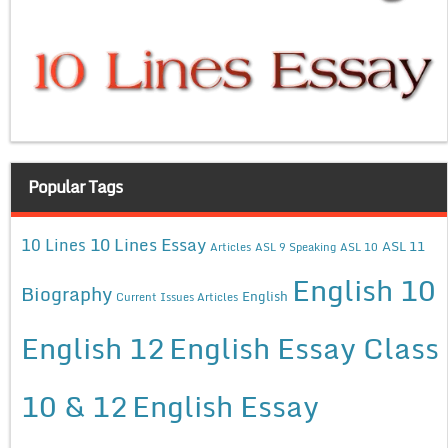
Popular Tags
10 Lines Essay
10 Lines
ASL 11
Articles
ASL 9 Speaking
ASL 10
English 10
Biography
English
Current Issues Articles
English 12
English Essay Class
10 & 12
English Essay