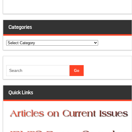
Categories
Categories
Quick Links