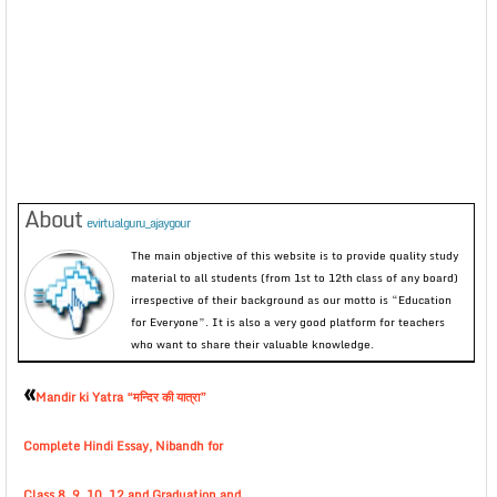
About
evirtualguru_ajaygour
The main objective of this website is to provide quality study
material to all students (from 1st to 12th class of any board)
irrespective of their background as our motto is “Education
for Everyone”. It is also a very good platform for teachers
who want to share their valuable knowledge.
«
Mandir ki Yatra “मन्दिर की यात्रा”
Complete Hindi Essay, Nibandh for
Class 8, 9, 10, 12 and Graduation and