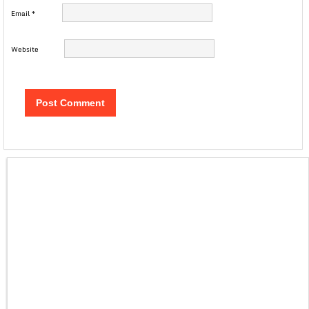
Email
*
Website