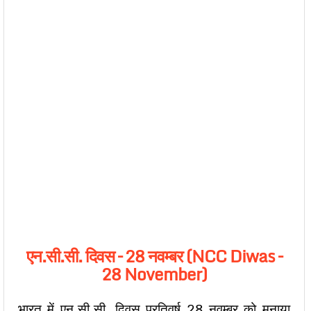
एन.सी.सी. दिवस –
28
नवम्बर (NCC Diwas –
28 November)
भारत में एन.सी.सी. दिवस प्रतिवर्ष 28 नवम्बर को मनाया