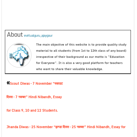
About
evirtualguru_ajaygour
The main objective of this website is to provide quality study
material to all students (from 1st to 12th class of any board)
irrespective of their background as our motto is “Education
for Everyone”. It is also a very good platform for teachers
who want to share their valuable knowledge.
«
Scout Diwas – 7 November “स्काउट
दिवस – 7 नवम्बर” Hindi Nibandh, Essay
for Class 9, 10 and 12 Students.
Jhanda Diwas – 25 November “झण्डा दिवस – 25 नवम्बर” Hindi Nibandh, Essay for