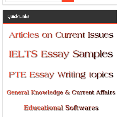
Quick Links