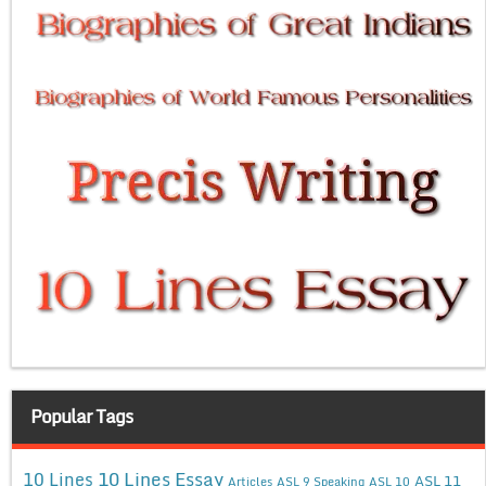
Popular Tags
10 Lines Essay
10 Lines
ASL 11
Articles
ASL 9 Speaking
ASL 10