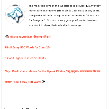
The main objective of this website is to provide quality study
material to all students (from 1st to 12th class of any board)
irrespective of their background as our motto is “Education
for Everyone”. It is also a very good platform for teachers
who want to share their valuable knowledge.
«
Shiksha ka Adhikar “शिक्षा का अधिकार”
Hindi Essay 500 Words for Class 10,
12 and Higher Classes Students.
Vayu Pradushan – Manav Jati ke liye ek Khatra “वायु प्रदूषण – मानव जाति के लिए एक
»
खतरा” Hindi Essay 500 Words.