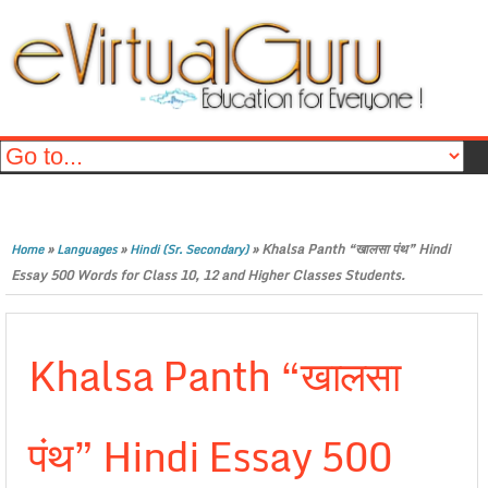
»
»
»
Khalsa Panth “खालसा पंथ” Hindi
Home
Languages
Hindi (Sr. Secondary)
Essay 500 Words for Class 10, 12 and Higher Classes Students.
Khalsa Panth “खालसा
पंथ” Hindi Essay 500