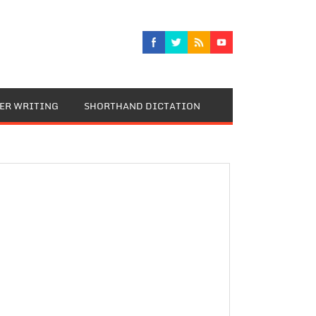
TER WRITING
SHORTHAND DICTATION