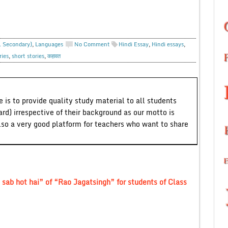
r. Secondary)
,
Languages
No Comment
Hindi Essay
,
Hindi essays
,
ries
,
short stories
,
कहावत
 is to provide quality study material to all students
ard) irrespective of their background as our motto is
lso a very good platform for teachers who want to share
 su sab hot hai” of “Rao Jagatsingh” for students of Class