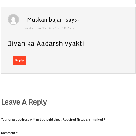
Muskan bajaj
says:
September 19, 2023 at 10:49 am
Jivan ka Aadarsh vyakti
Reply
Leave A Reply
Your email address will not be published.
Required fields are marked
*
Comment
*