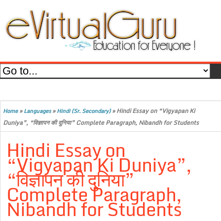
»
»
»
Hindi Essay on “Vigyapan Ki
Home
Languages
Hindi (Sr. Secondary)
Duniya”, “विज्ञापन की दुनिया” Complete Paragraph, Nibandh for Students
Hindi Essay on
“Vigyapan Ki Duniya”,
“विज्ञापन की दुनिया”
Complete Paragraph,
Nibandh for Students