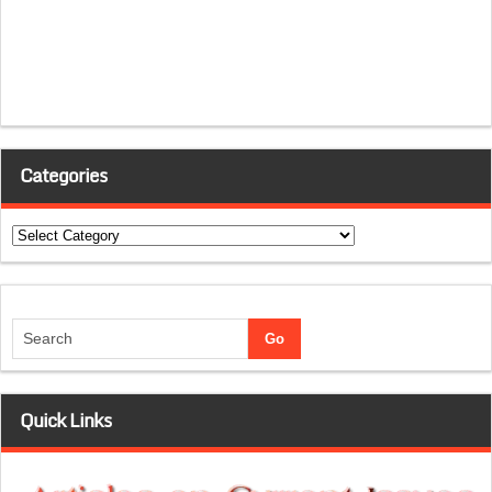
Categories
Categories
Quick Links