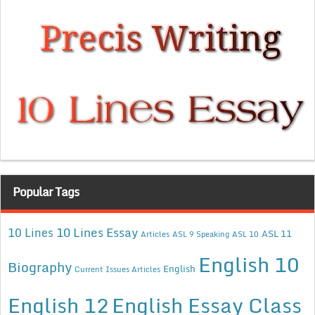
Popular Tags
10 Lines Essay
10 Lines
ASL 11
Articles
ASL 9 Speaking
ASL 10
English 10
Biography
English
Current Issues Articles
English 12
English Essay Class