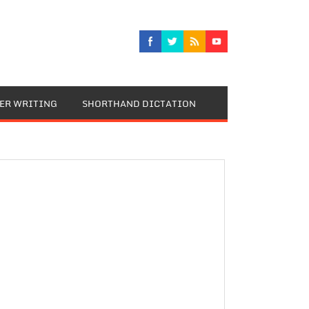
TER WRITING
SHORTHAND DICTATION