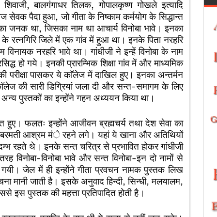
े। शिवाजी, बालगंगाधर तिलक, गोपालकृष्ण गोखले इत्यादि
माज सेवक पैदा हुआ, जो गीता के निष्काम कर्मयोग के सिद्धान्त
न का जनक था, जिसका नाम था आचार्य विनोबा भावे। इनका
 के रत्नगिरि जिले में एक गांव में हुआ था। इनके पिता नरहरि
विनायक नरहरि भावे था। गांधीजी ने इन्हें विनोबा के नाम
रसिद्ध हो गये। इनकी प्रारम्भिक शिक्षा गांव में और माध्यमिक
 की परीक्षा पासकर ये काॅलेज में दाखिल हुए। इनका अन्तर्मन
े काॅलेज की सारी डिग्रियां जला दी और सन्त-समागम के लिए
अन्य पुस्तकों का इन्होंने गहन अध्ययन किया था।
 हुए। फलतः इन्होंने आजीवन ब्रह्मचर्य तथा देश सेवा का
साबरमती आश्रम मंे रहने लगे। यहां ये खाना और अतिथियों
्भ रहते थे। इनके सन्त चरित्र से प्रभावित होकर गांधीजी
स तरह विनोबा-विनोबा भावे और सन्त विनोबा-इन दो नामों से
 गयी। जेल में ही इन्होंने गीता प्रवचन नामक पुस्तक लिख
चना मानी जाती है। इसके अनुवाद हिन्दी, सिन्धी, मलयालम,
ससे इस पुस्तक की महत्ता प्रतिपादित होती है।