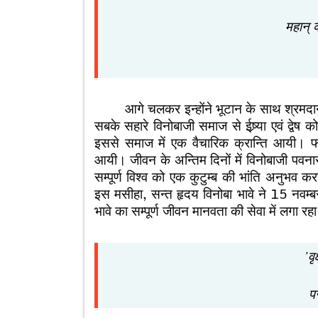
महान् क्रान्ति 
(द
आगे चलकर इन्होंने भूटान के साथ श्रमदान
सबके सहारे विनोबाजी समाज से ईष्र्या एवं द्वेष
इससे समाज में एक वैचारिक क्रान्ति आयी। फलस
आयी। जीवन के अन्तिम दिनों में विनोबाजी पवन
सम्पूर्ण विश्व को एक कुटुम्ब की भांति अनुभव
इस मसीहा, सन्त हृदय विनोबा भावे ने 15 नवम्
भावे का सम्पूर्ण जीवन मानवता की सेवा में लगा रह
’वृक्
परमारथ के कार