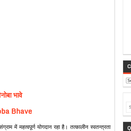
C
Ca
िनोबा भावे
oba Bhave
ाम में महत्वपूर्ण योगदान रहा है। तत्कालीन स्वतन्त्रता
Q