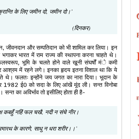
के लिए जमीन दो, जमीन दो।’
िनकर)
, जीवनदान और सम्पतिदान को भी शामिल कर लिया। इन
 को भगाकर भारत में राम राज्य की स्थापना करना चाहते थे।
्वरूप, भूमि के चलते होने वाले खूनी संघर्षों मंे कमी
ार आश्रम में रहने लगे। इनका हृदय इतना विशाल था कि ये
 करते थे। फलतः इन्होंने जय जगत का नारा दिया। भूदान के
बर 1982 ई0 को सदा के लिए आंखें मूंद ली। सन्त विनोबा
ा। सन्त का अविर्भाव तो इसीलिए होता ही है-
ष कबहुँ नहिं फल चखै, नदी न संचे नीर।
णे, साधु न धरा शरीर।।’