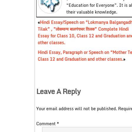
“Education for Everyone”. It is a
their valuable knowledge.
«
Hindi Essay/Speech on “Lokmanya Balgangadh
Tilak” , ”लोकमान्य बालगंगाधर तिलक” Complete Hindi
Essay for Class 10, Class 12 and Graduation an
other classes.
Hindi Essay, Paragraph or Speech on “Mother Ter
Class 12 and Graduation and other classes.
»
Leave A Reply
Your email address will not be published.
Requir
Comment
*