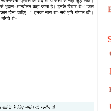
्त्रता-प्राप्ति के बाद भी ये सत्ता से नहीं जुड़ सके।
 जिसे भूदान-आन्दोलन कहा जाता है। इनके विचार थे-’’जल
ार होना चाहिए।’’ इनका नारा था-सर्वे भूमि गोपाल की।
 मांगते थे-
य शान्ति के लिए जमीन दो, जमीन दो,