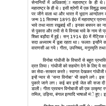
सेनानियों में अधिकाश्ंा महाराष्ट्र के ही थ
महाराष्ट्र के ही थे। इसी श्रेणी में एक विशुद्ध स
पर जीने वाला था और भारत में भूदान आन्दोल
जन्म 11 सितम्बर 1895 ई0 में महाराष्ट्र प्रान्त
भावे तथा माता रखूबाई थीं। इनका बचपन का नाम 
से पुकारा और तभी से ये विनाबा भावे के नाम से प्
शिक्षा बड़ौदा में हुई। सन् 1914 ई0 में मैट्रिक
सदा अध्यात्म में डूबा रहता था। फलतः इन्होेंन
वाराणसी आ गये। गीता, उपनिषद्, मनुस्मृति तथा 
विनोबा गांधीजी के विचारों से बहुत प्रभावित
व्रत लिया। गांधीजी को सहयोग देने के लिए ये 
का सेवा-सत्कार करते। स्वागत देखकर गांधीजी दम
इन्हें प्यार से ’सन्त विनोबा’ भी कहने लगे। इ
पुकारे जाने लग। कई बार इन्हें जेल की सजा दी
डाली। गीता प्रवचन विनोबाजी की एक उत्कृष्ट र
तमिल, उड़िया, बंगाल इत्यादि भाषाओं मंे हुए। इ