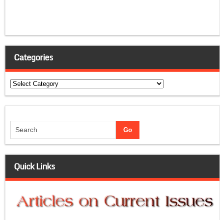
Categories
Categories
Quick Links