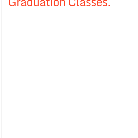
Graduation Classes.