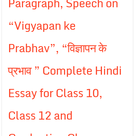
Paragraph, Speech on
“Vigyapan ke
Prabhav”, “विज्ञापन के
प्रभाव ” Complete Hindi
Essay for Class 10,
Class 12 and