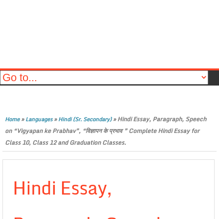
»
»
»
Hindi Essay, Paragraph, Speech
Home
Languages
Hindi (Sr. Secondary)
on “Vigyapan ke Prabhav”, “विज्ञापन के प्रभाव ” Complete Hindi Essay for
Class 10, Class 12 and Graduation Classes.
Hindi Essay,