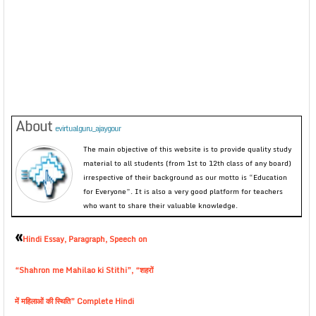
About
evirtualguru_ajaygour
The main objective of this website is to provide quality study
material to all students (from 1st to 12th class of any board)
irrespective of their background as our motto is “Education
for Everyone”. It is also a very good platform for teachers
who want to share their valuable knowledge.
«
Hindi Essay, Paragraph, Speech on
“Shahron me Mahilao ki Stithi”, “शहरों
में महिलाओं की स्थिति” Complete Hindi