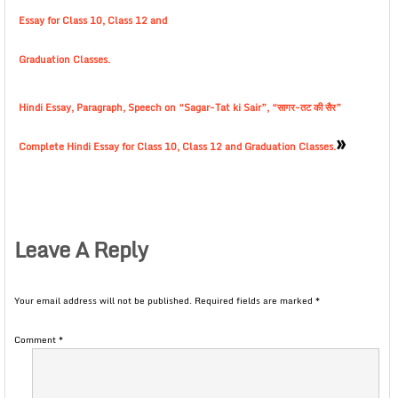
Essay for Class 10, Class 12 and
Graduation Classes.
Hindi Essay, Paragraph, Speech on “Sagar-Tat ki Sair”, “सागर-तट की सैर”
»
Complete Hindi Essay for Class 10, Class 12 and Graduation Classes.
Leave A Reply
Your email address will not be published.
Required fields are marked
*
Comment
*