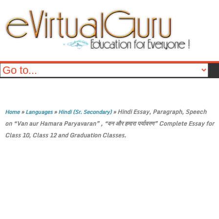
»
»
»
Hindi Essay, Paragraph, Speech
Home
Languages
Hindi (Sr. Secondary)
on “Van aur Hamara Paryavaran” , “वन और हमारा पर्यावरण” Complete Essay for
Class 10, Class 12 and Graduation Classes.