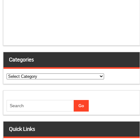
Categories
Categories
Quick Links