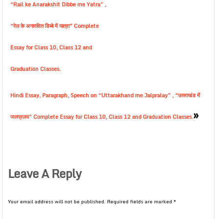
“Rail ke Anarakshit Dibbe me Yatra” ,
“रेल के अनारक्षित डिब्बे में यात्रा” Complete
Essay for Class 10, Class 12 and
Graduation Classes.
Hindi Essay, Paragraph, Speech on “Uttarakhand me Jalpralay” , “उत्तराखंड में
»
जलप्रलय” Complete Essay for Class 10, Class 12 and Graduation Classes.
Leave A Reply
Your email address will not be published.
Required fields are marked
*