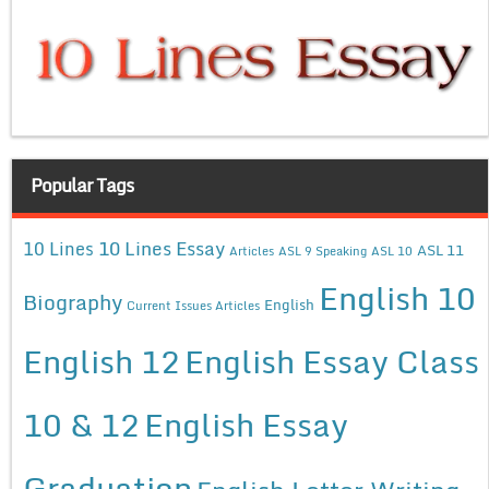
Popular Tags
10 Lines Essay
10 Lines
ASL 11
Articles
ASL 9 Speaking
ASL 10
English 10
Biography
English
Current Issues Articles
English 12
English Essay Class
10 & 12
English Essay
Graduation