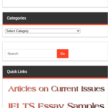
Categories
Categories
Quick Links