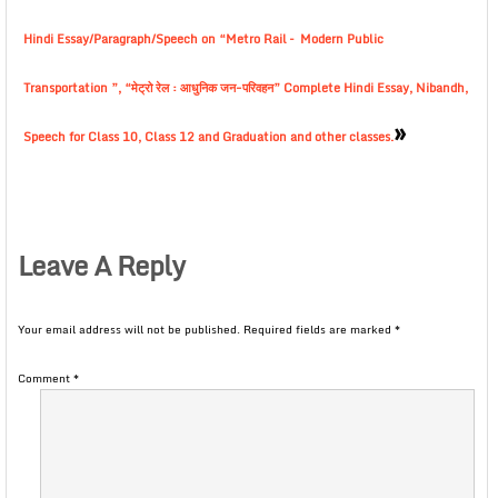
Hindi Essay/Paragraph/Speech on “Metro Rail – Modern Public
Transportation ”, “मेट्रो रेल : आधुनिक जन-परिवहन” Complete Hindi Essay, Nibandh,
»
Speech for Class 10, Class 12 and Graduation and other classes.
Leave A Reply
Your email address will not be published.
Required fields are marked
*
Comment
*