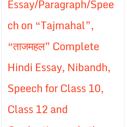
Essay/Paragraph/Spee
ch on “Tajmahal”,
“ताजमहल” Complete
Hindi Essay, Nibandh,
Speech for Class 10,
Class 12 and