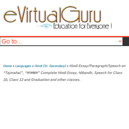
»
»
»
Hindi Essay/Paragraph/Speech on
Home
Languages
Hindi (Sr. Secondary)
“Tajmahal”, “ताजमहल” Complete Hindi Essay, Nibandh, Speech for Class
10, Class 12 and Graduation and other classes.