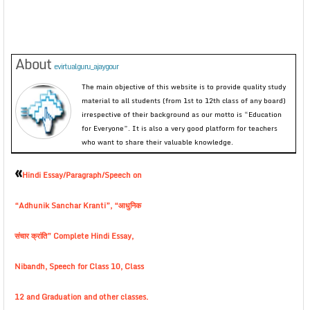
About
evirtualguru_ajaygour
The main objective of this website is to provide quality study
material to all students (from 1st to 12th class of any board)
irrespective of their background as our motto is “Education
for Everyone”. It is also a very good platform for teachers
who want to share their valuable knowledge.
«
Hindi Essay/Paragraph/Speech on
“Adhunik Sanchar Kranti”, “आधुनिक
संचार क्रांति” Complete Hindi Essay,
Nibandh, Speech for Class 10, Class
12 and Graduation and other classes.