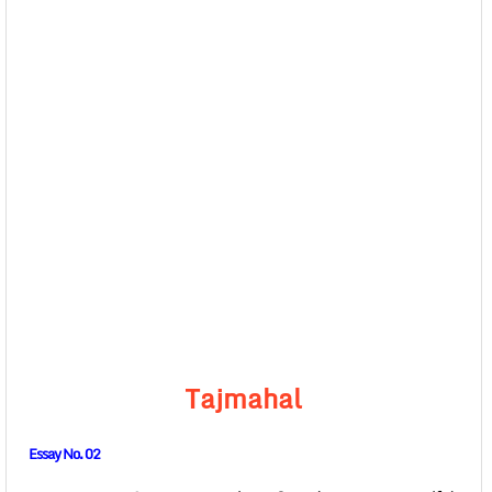
Tajmahal
Essay No. 02