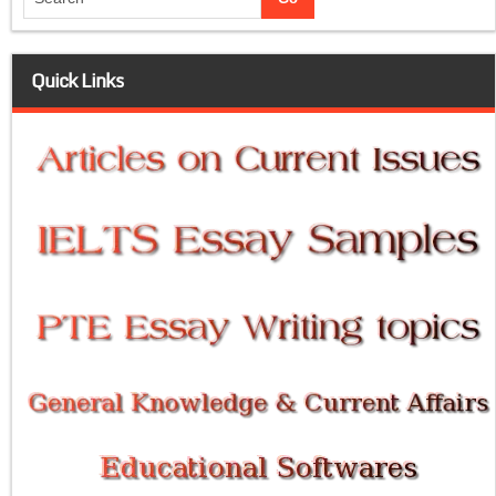
Quick Links