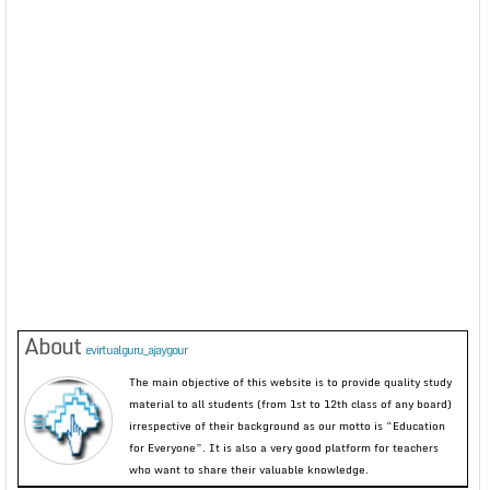
About
evirtualguru_ajaygour
The main objective of this website is to provide quality study
material to all students (from 1st to 12th class of any board)
irrespective of their background as our motto is “Education
for Everyone”. It is also a very good platform for teachers
who want to share their valuable knowledge.