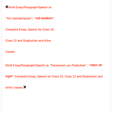
«
Hindi Essay/Paragraph/Speech on
“Stri Sashaktikaran”, “स्त्री सशक्तीकरण”
Complete Essay, Speech for Class 10,
Class 12 and Graduation and other
classes.
Hindi Essay/Paragraph/Speech on “Paryavaran aur Pradushan”, “पर्यावरण और
प्रदूषण” Complete Essay, Speech for Class 10, Class 12 and Graduation and
»
other classes.