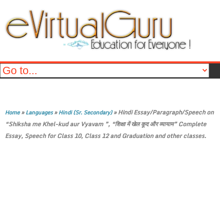
»
»
»
Hindi Essay/Paragraph/Speech on
Home
Languages
Hindi (Sr. Secondary)
“Shiksha me Khel-kud aur Vyavam ”, “शिक्षा में खेल कूद और व्यायाम” Complete
Essay, Speech for Class 10, Class 12 and Graduation and other classes.