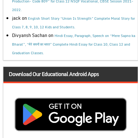
Production- Code 809” for Class 12 NSQF Vocational, CBSE Session 2021-
2022.
jack
on
English Short Story “Union Is Strength” Complete Moral Story for
Class 7, 8, 9, 10, 12 Kids and Students.
Divyansh Sachan
on
Hindi Essay, Paragraph, Speech on “Mere Sapno ka
Bharat”, “मेरे सपनों का भारत” Complete Hindi Essay for Class 10, Class 12 and
Graduation Classes.
Download Our Educational Android Apps