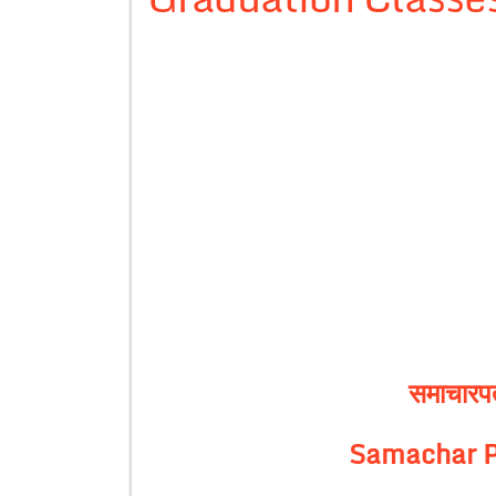
समाचारपत
Samachar P