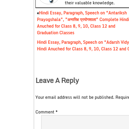
their valuable knowledge.
«
Hindi Essay, Paragraph, Speech on “Antariksh
Prayogshala”, ”अन्तरिक्ष प्रयोगशाला” Complete Hind
Anuched for Class 8, 9, 10, Class 12 and
Graduation Classes
Hindi Essay, Paragraph, Speech on “Adarsh Vidyarth
Hindi Anuched for Class 8, 9, 10, Class 12 and
Leave A Reply
Your email address will not be published.
Requir
Comment
*