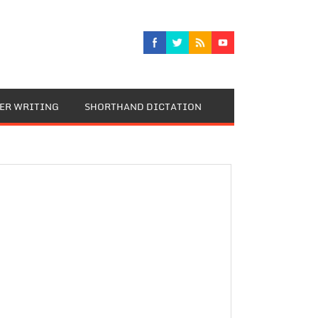
TER WRITING
SHORTHAND DICTATION