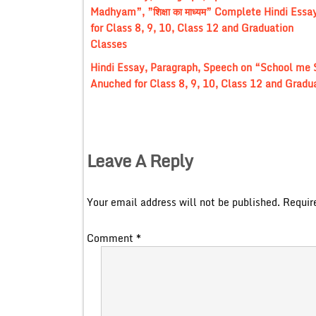
Madhyam”, ”शिक्षा का माध्यम” Complete Hindi Essa
for Class 8, 9, 10, Class 12 and Graduation
Classes
Hindi Essay, Paragraph, Speech on “School me Sain
Anuched for Class 8, 9, 10, Class 12 and Gradu
Leave A Reply
Your email address will not be published.
Requir
Comment
*