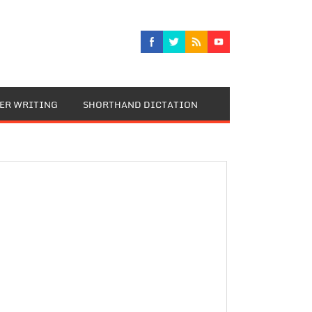
TER WRITING
SHORTHAND DICTATION