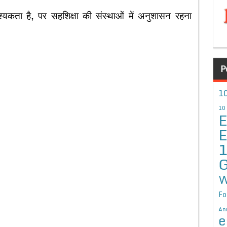
्यकता है, पर सहशिक्षा की संस्थाओं में अनुशासन रहना
P
10
10
E
E
G
W
Fo
An
e