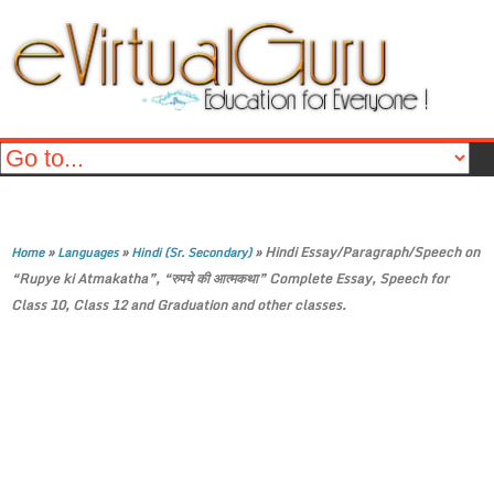
»
»
»
Hindi Essay/Paragraph/Speech on
Home
Languages
Hindi (Sr. Secondary)
“Rupye ki Atmakatha”, “रुपये की आत्मकथा” Complete Essay, Speech for
Class 10, Class 12 and Graduation and other classes.