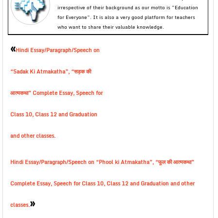
irrespective of their background as our motto is “Education
for Everyone”. It is also a very good platform for teachers
who want to share their valuable knowledge.
«
Hindi Essay/Paragraph/Speech on
“Sadak Ki Atmakatha”, “सड़क की
आत्मकथा” Complete Essay, Speech for
Class 10, Class 12 and Graduation
and other classes.
Hindi Essay/Paragraph/Speech on “Phool ki Atmakatha”, “फूल की आत्मकथा”
Complete Essay, Speech for Class 10, Class 12 and Graduation and other
»
classes.