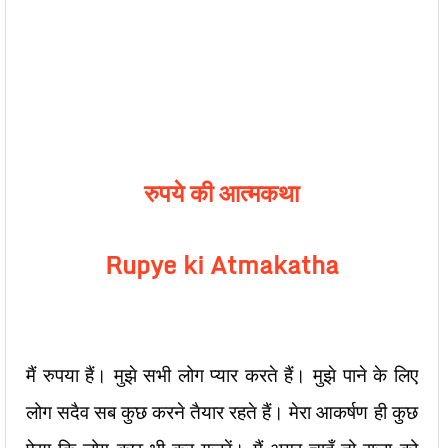
रुपये की आत्मकथा
Rupye ki Atmakatha
मैं रुपया हैं। मुझे सभी लोग प्यार करते हैं। मुझे पाने के लिए
लोग सदैव सब कुछ करने तैयार रहते हैं। मेरा आकर्षण ही कुछ