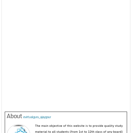
About
evirtualguru_ajaygour
The main objective of this website is to provide quality study
material to all students (from 1st to 12th class of any board)