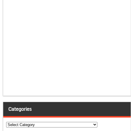
Categories
Categories