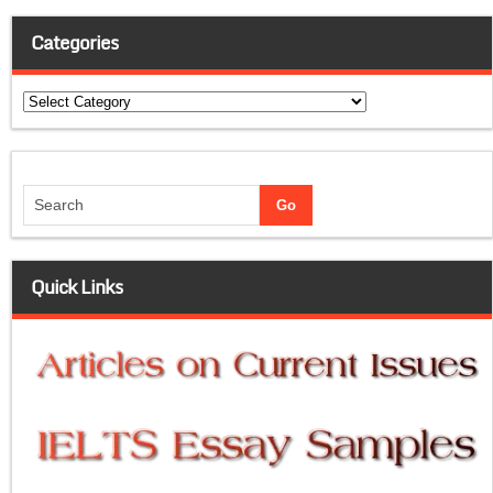
Categories
Categories
Quick Links