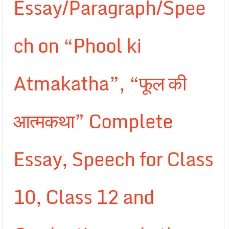
Essay/Paragraph/Spee
ch on “Phool ki
Atmakatha”, “फूल की
आत्मकथा” Complete
Essay, Speech for Class
10, Class 12 and