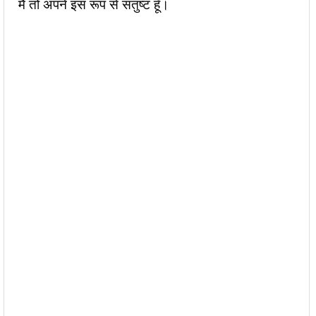
मैं तो अपने इस रूप से संतुष्ट हूँ।