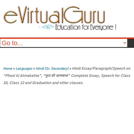
»
»
»
Hindi Essay/Paragraph/Speech on
Home
Languages
Hindi (Sr. Secondary)
“Phool ki Atmakatha”, “फूल की आत्मकथा” Complete Essay, Speech for Class
10, Class 12 and Graduation and other classes.