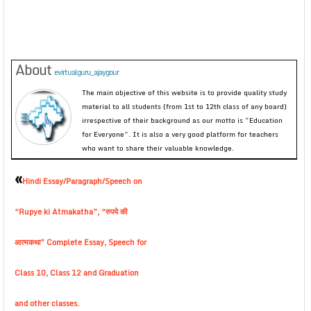
About
evirtualguru_ajaygour
The main objective of this website is to provide quality study
material to all students (from 1st to 12th class of any board)
irrespective of their background as our motto is “Education
for Everyone”. It is also a very good platform for teachers
who want to share their valuable knowledge.
«
Hindi Essay/Paragraph/Speech on
“Rupye ki Atmakatha”, “रुपये की
आत्मकथा” Complete Essay, Speech for
Class 10, Class 12 and Graduation
and other classes.