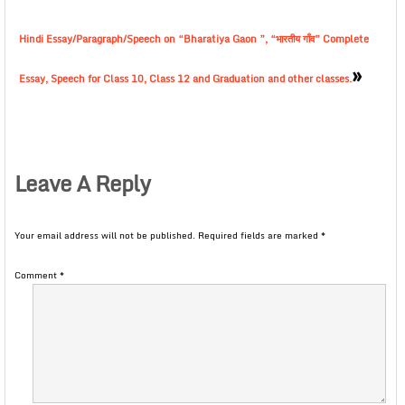
Hindi Essay/Paragraph/Speech on “Bharatiya Gaon ”, “भारतीय गाँव” Complete
»
Essay, Speech for Class 10, Class 12 and Graduation and other classes.
Leave A Reply
Your email address will not be published.
Required fields are marked
*
Comment
*