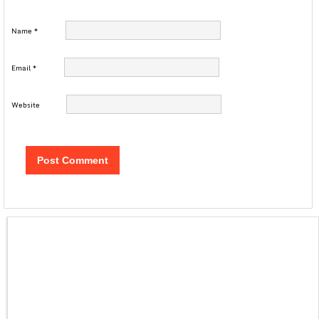
Name
*
Email
*
Website