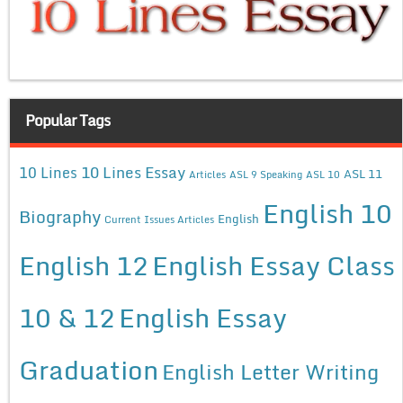
Popular Tags
10 Lines Essay
10 Lines
ASL 11
Articles
ASL 9 Speaking
ASL 10
English 10
Biography
English
Current Issues Articles
English 12
English Essay Class
10 & 12
English Essay
Graduation
English Letter Writing