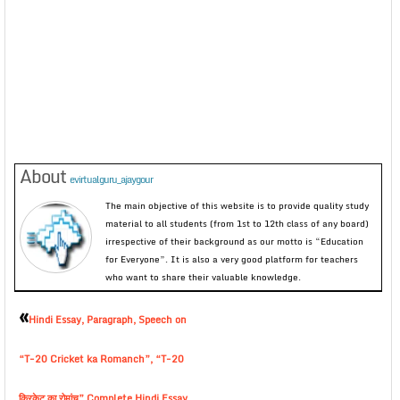
About
evirtualguru_ajaygour
The main objective of this website is to provide quality study
material to all students (from 1st to 12th class of any board)
irrespective of their background as our motto is “Education
for Everyone”. It is also a very good platform for teachers
who want to share their valuable knowledge.
«
Hindi Essay, Paragraph, Speech on
“T-20 Cricket ka Romanch”, “T-20
क्रिकेट का रोमांच” Complete Hindi Essay