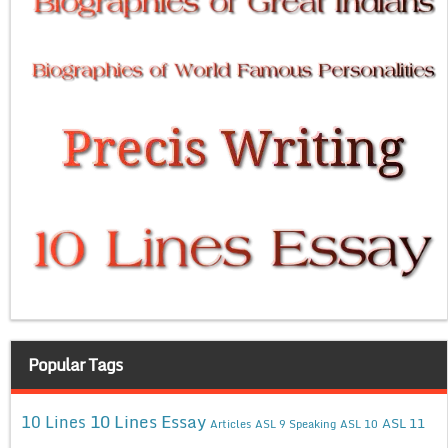
Popular Tags
10 Lines Essay
10 Lines
ASL 11
Articles
ASL 9 Speaking
ASL 10