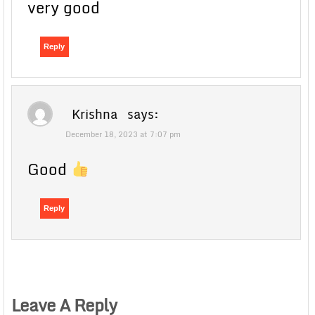
very good
Reply
Krishna
says:
December 18, 2023 at 7:07 pm
Good
Reply
Leave A Reply