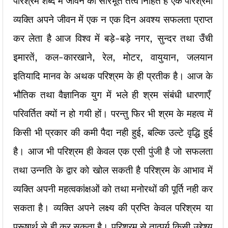
परिश्रम शब्द में जीवन का सारभूत तत्व निहित है एक परिश्रमी
व्यक्ति अपने जीवन में एक न एक दिन अवश्य सफलता प्राप्त
कर लेता है आज विश्व में बड़े-बड़े नगर, सुन्दर तथा उँची
इमारतें, कल-कारखाने, रेल, मोटर, वायुयान, जलयान
इतियादि मानव के अथक परिश्रम के ही प्रतीक है। आज के
भौतिक तथा वैज्ञानिक युग में भले ही श्रम संबंधी धारणाएँ
परिवर्तित क्यों न हो गयी हों। परन्तु फिर भी श्रम के महत्व में
किसी भी प्रकार की कमी पैदा नही हुई, बल्कि उल्टे वृद्धि हुई
है। आज भी परिश्रम ही केवल एक एसी पुंजी है जो सफलता
तथा उन्नति के द्वार को खोल सकती है परिश्रम के आभाव में
व्यक्ति अपनी महत्वकांक्षओं को तथा मनोरथों की पूर्ति नही कर
सकता है। व्यक्ति अपने लक्ष्य की प्रप्ति केवल परिश्रम या
पुरूषार्थ से ही कर सकता है। परिश्रम से तात्पर्य किसी उद्देश्य