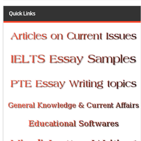
Quick Links