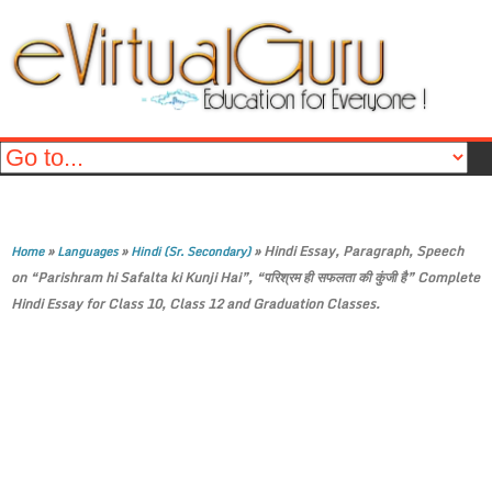
»
»
»
Hindi Essay, Paragraph, Speech
Home
Languages
Hindi (Sr. Secondary)
on “Parishram hi Safalta ki Kunji Hai”, “परिश्रम ही सफलता की कुंजी है” Complete
Hindi Essay for Class 10, Class 12 and Graduation Classes.