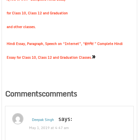
for Class 10, Class 12 and Graduation
and other classes.
Hindi Essay, Paragraph, Speech on “Internet”, “इंटरनेट ” Complete Hindi
»
Essay for Class 10, Class 12 and Graduation Classes.
Commentscomments
says:
Deepak Singh
May 1, 2019 at 4:47 am