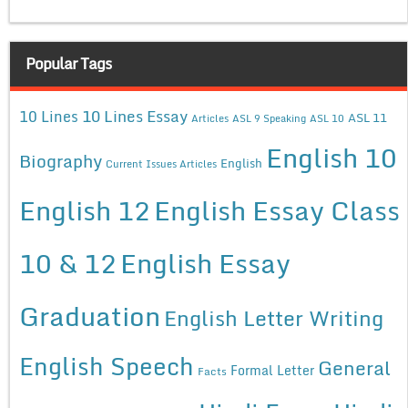
Popular Tags
10 Lines Essay
10 Lines
ASL 11
Articles
ASL 9 Speaking
ASL 10
English 10
Biography
English
Current Issues Articles
English 12
English Essay Class
10 & 12
English Essay
Graduation
English Letter Writing
English Speech
General
Formal Letter
Facts