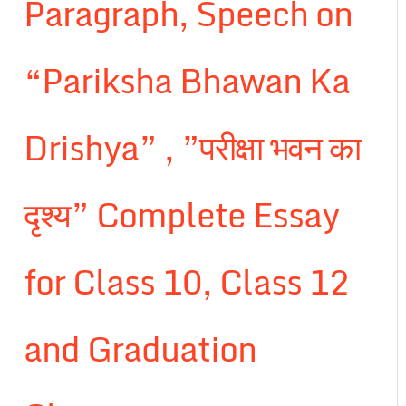
Paragraph, Speech on
“Pariksha Bhawan Ka
Drishya” , ”परीक्षा भवन का
दृश्य” Complete Essay
for Class 10, Class 12
and Graduation