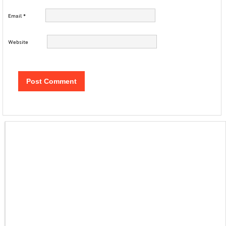
Email
*
Website