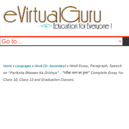
»
»
»
Hindi Essay, Paragraph, Speech
Home
Languages
Hindi (Sr. Secondary)
on “Pariksha Bhawan Ka Drishya” , ”परीक्षा भवन का दृश्य” Complete Essay for
Class 10, Class 12 and Graduation Classes.