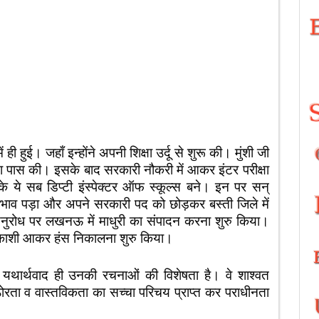
 ही हुई। जहाँ इन्होंने अपनी शिक्षा उर्दू से शुरू की। मुंशी जी
क्षा पास की। इसके बाद सरकारी नौकरी में आकर इंटर परीक्षा
े ये सब डिप्टी इंस्पेक्टर ऑफ स्कूल्स बने। इन पर सन्
रभाव पड़ा और अपने सरकारी पद को छोड़कर बस्ती जिले में
 अनुरोध पर लखनऊ में माधुरी का संपादन करना शुरु किया।
 काशी आकर हंस निकालना शुरु किया।
ुख यथार्थवाद ही उनकी रचनाओं की विशेषता है। वे शाश्वत
ठोरता व वास्तविकता का सच्चा परिचय प्राप्त कर पराधीनता