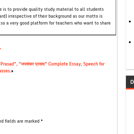
 is to provide quality study material to all students
ard) irrespective of their background as our motto is
lso a very good platform for teachers who want to share
,
Prasad”, “जयशंकर प्रसाद” Complete Essay, Speech for
asses.
»
D
ed fields are marked
*