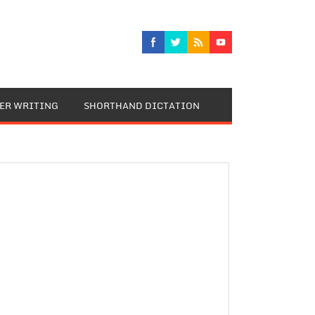
TER WRITING
SHORTHAND DICTATION