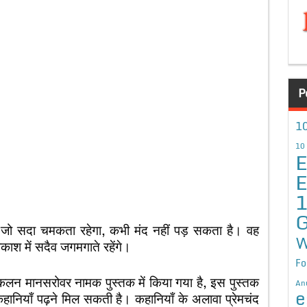
P
10
10
E
E
G
ैं जो सदा चमकता रहेगा, कभी मंद नहीं पड़ सकता है। वह
W
याकाश में सदैव जगमगाते रहेंगे।
Fo
संकलन मानसरोवर नामक पुस्तक में किया गया है, इस पुस्तक
An
e
 कहानियाँ पढ़ने मिल सकती है। कहानियाँ के अलावा प्रेमचंद