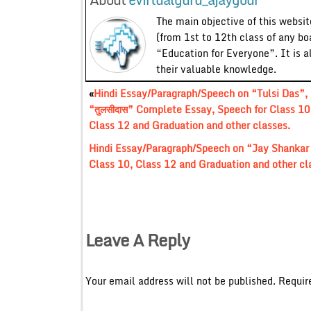
The main objective of this website
(from 1st to 12th class of any bo
“Education for Everyone”. It is a
their valuable knowledge.
«
Hindi Essay/Paragraph/Speech on “Tulsi Das”,
“तुलसीदास” Complete Essay, Speech for Class 10
Class 12 and Graduation and other classes.
Hindi Essay/Paragraph/Speech on “Jay Shankar 
Class 10, Class 12 and Graduation and other cl
Leave A Reply
Your email address will not be published.
Requir