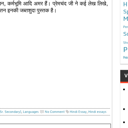
बन, कर्मभूमि आदि अमर हैं। प्रेमचंद जी ने कई लेख लिखे,
H
तन इनकी जब्तशुदा पुस्तक है।
S
M
Per
S
Sho
P
निबं
V
(Sr. Secondary)
,
Languages
No Comment
Hindi Essay
,
Hindi essays