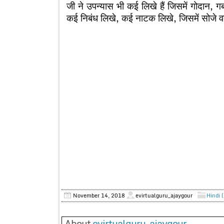
जी ने उपन्यास भी कई लिखे हैं जिसमें गोदान, ग
कई निबंध लिखे, कई नाटक लिखे, जिसमें सोजे व
November 14, 2018
evirtualguru_ajaygour
Hindi 
About
evirtualguru_ajaygour