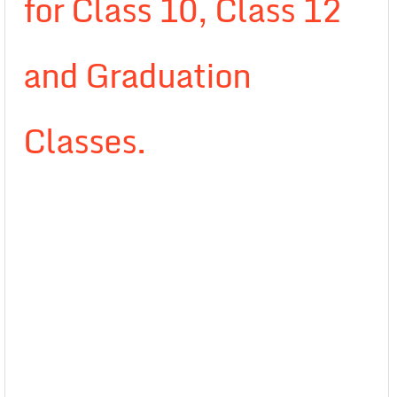
for Class 10, Class 12
and Graduation
Classes.