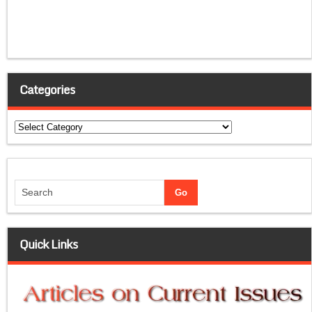
Categories
Categories
Quick Links