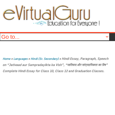
»
»
»
Hindi Essay, Paragraph, Speech
Home
Languages
Hindi (Sr. Secondary)
on “Jativaad aur Sampradayikta ka Vish”, “जातिवाद और सांप्रदायिकता का विष”
Complete Hindi Essay for Class 10, Class 12 and Graduation Classes.