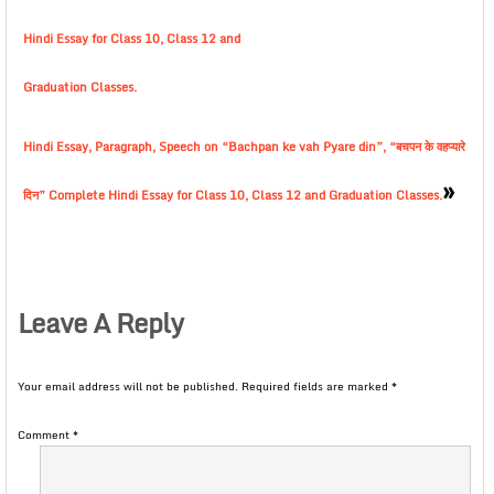
Hindi Essay for Class 10, Class 12 and
Graduation Classes.
Hindi Essay, Paragraph, Speech on “Bachpan ke vah Pyare din”, “बचपन के वहप्यारे
»
दिन” Complete Hindi Essay for Class 10, Class 12 and Graduation Classes.
Leave A Reply
Your email address will not be published.
Required fields are marked
*
Comment
*