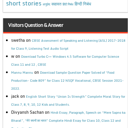
short stories
कहावत
हिन्दी निबंध
अनुछेद
हिंदी निबंध
Visitors Question & Answer
swetha
on
CBSE Assessment of Speaking and Listening (ASL) 2017-2018
for Class 9, Listening Test Audio Script
w
on
Download Turbo C++ Windows 4.5 Software for Computer Science
Class 11 and 12 , CBSE
on
Mannu Mannu
Download Sample Question Paper Solved of “Food
Production- Code 809” for Class 12 NSQF Vocational, CBSE Session 2021-
2022.
jack
on
English Short Story “Union Is Strength” Complete Moral Story for
Class 7, 8, 9, 10, 12 Kids and Students.
Divyansh Sachan
on
Hindi Essay, Paragraph, Speech on “Mere Sapno ka
Bharat”, “मेरे सपनों का भारत” Complete Hindi Essay for Class 10, Class 12 and