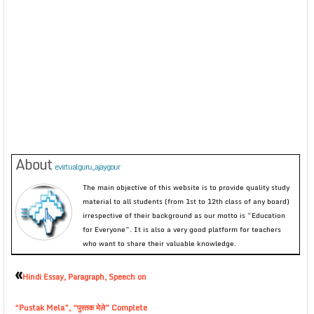
About
evirtualguru_ajaygour
The main objective of this website is to provide quality study
material to all students (from 1st to 12th class of any board)
irrespective of their background as our motto is “Education
for Everyone”. It is also a very good platform for teachers
who want to share their valuable knowledge.
«
Hindi Essay, Paragraph, Speech on
“Pustak Mela”, “पुस्तक मेले” Complete