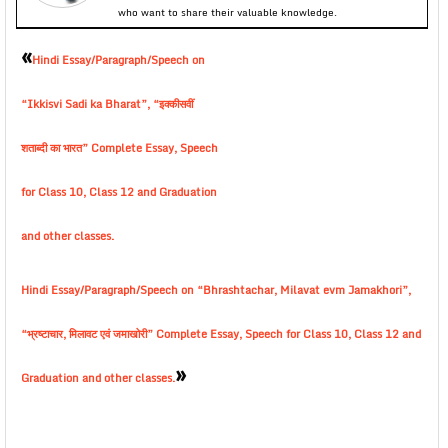
who want to share their valuable knowledge.
«
Hindi Essay/Paragraph/Speech on
“Ikkisvi Sadi ka Bharat”, “इक्कीसवीं
शताब्दी का भारत” Complete Essay, Speech
for Class 10, Class 12 and Graduation
and other classes.
Hindi Essay/Paragraph/Speech on “Bhrashtachar, Milavat evm Jamakhori”,
“भ्रष्टाचार, मिलावट एवं जमाखोरी” Complete Essay, Speech for Class 10, Class 12 and
»
Graduation and other classes.