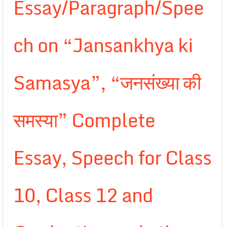
Essay/Paragraph/Spee
ch on “Jansankhya ki
Samasya”, “जनसंख्या की
समस्या” Complete
Essay, Speech for Class
10, Class 12 and