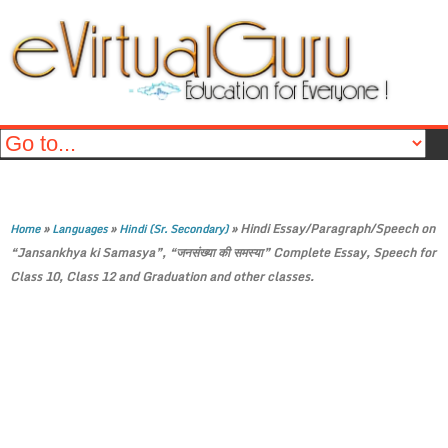
»
»
»
Hindi Essay/Paragraph/Speech on
Home
Languages
Hindi (Sr. Secondary)
“Jansankhya ki Samasya”, “जनसंख्या की समस्या” Complete Essay, Speech for
Class 10, Class 12 and Graduation and other classes.