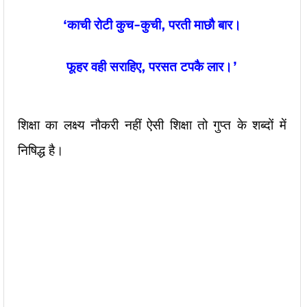
‘
काची रोटी कुच-कुची,
परती माछौ बार।
फूहर वही सराहिए,
परसत टपकै लार।’
शिक्षा का लक्ष्य नौकरी नहीं ऐसी शिक्षा तो गुप्त के शब्दों में
निषिद्ध है।