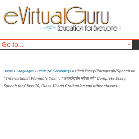
»
»
»
Hindi Essay/Paragraph/Speech on
Home
Languages
Hindi (Sr. Secondary)
“International Women’s Year”, “अन्तर्राष्ट्रीय महिला वर्ष” Complete Essay,
Speech for Class 10, Class 12 and Graduation and other classes.