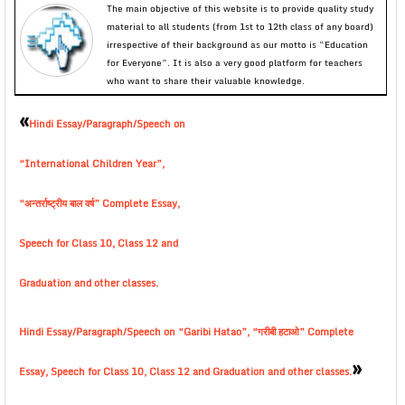
The main objective of this website is to provide quality study
material to all students (from 1st to 12th class of any board)
irrespective of their background as our motto is “Education
for Everyone”. It is also a very good platform for teachers
who want to share their valuable knowledge.
«
Hindi Essay/Paragraph/Speech on
“International Children Year”,
“अन्तर्राष्ट्रीय बाल वर्ष” Complete Essay,
Speech for Class 10, Class 12 and
Graduation and other classes.
Hindi Essay/Paragraph/Speech on “Garibi Hatao”, “गरीबी हटाओ” Complete
»
Essay, Speech for Class 10, Class 12 and Graduation and other classes.