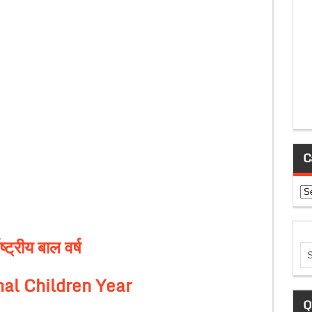
C
Ca
ाष्ट्रीय बाल वर्ष
nal Children Year
Q