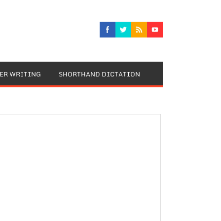
TER WRITING
SHORTHAND DICTATION