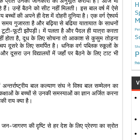
्चों के प्रति उनकी जानकारी की अनुभूति करायी है। आज भी
H
े हैं। उन्हें बैठने को सीट नहीं मिलती। इस बाल वर्ष में ऐसे
S
्चों की अपने ही देश में दोहरी दुनिया है। एक वर्ग ऐश्वर्य
M
ा समय गुजारता है और बढ़िया से बढिया यातायात के साधनों
 टूटी-फूटी झोंपड़ी। में पलता है और पैदल ही यात्रा करता
Per
S
हीं होता है, दूध के लिए सोचना तो आकाश से कुसुम तोड़ना
प दूसरे के लिए समर्पित है। धनिक वर्ग पब्लिक स्कूलों के
Sho
P
 है और दूसरा उन विद्यालयों में जहाँ पर बैठने के लिए टाट भी
निबं
V
ें अन्तर्राष्ट्रीय बाल कल्याण संघ ने विश्व बाल सम्मेलन का
्षाओं के बच्चों से उनकी समस्याओं का ज्ञान अर्जित करना
की राय क्या है।
ढाँचा जन-जागरण की दृष्टि से हर देश के लिए प्रेरणा का स्रोत