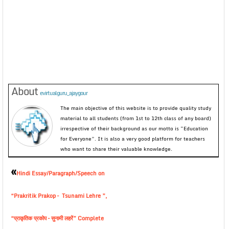
About
evirtualguru_ajaygour
The main objective of this website is to provide quality study
material to all students (from 1st to 12th class of any board)
irrespective of their background as our motto is “Education
for Everyone”. It is also a very good platform for teachers
who want to share their valuable knowledge.
«
Hindi Essay/Paragraph/Speech on
“Prakritik Prakop – Tsunami Lehre ”,
“प्राकृतिक प्रकोप – सुनामी लहरें” Complete