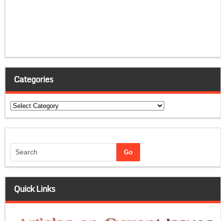
Categories
Categories
Quick Links