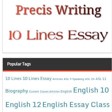
Popular Tags
10 Lines Essay
10 Lines
ASL 11
Articles
ASL 9 Speaking
ASL 10
English 10
Biography
English
Current Issues Articles
English 12
English Essay Class