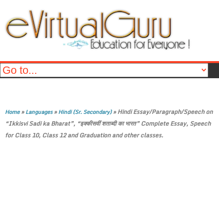
»
»
»
Hindi Essay/Paragraph/Speech on
Home
Languages
Hindi (Sr. Secondary)
“Ikkisvi Sadi ka Bharat”, “इक्कीसवीं शताब्दी का भारत” Complete Essay, Speech
for Class 10, Class 12 and Graduation and other classes.