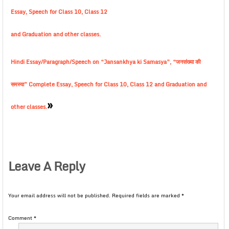
Essay, Speech for Class 10, Class 12
and Graduation and other classes.
Hindi Essay/Paragraph/Speech on “Jansankhya ki Samasya”, “जनसंख्या की
समस्या” Complete Essay, Speech for Class 10, Class 12 and Graduation and
»
other classes.
Leave A Reply
Your email address will not be published.
Required fields are marked
*
Comment
*