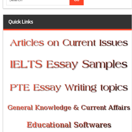
Quick Links