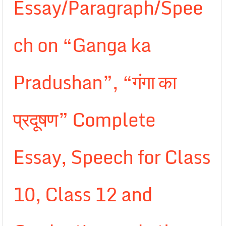
Essay/Paragraph/Spee
ch on “Ganga ka
Pradushan”, “गंगा का
प्रदूषण” Complete
Essay, Speech for Class
10, Class 12 and