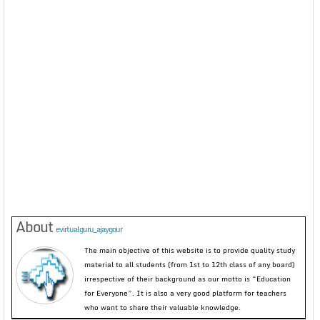
About
evirtualguru_ajaygour
The main objective of this website is to provide quality study
material to all students (from 1st to 12th class of any board)
irrespective of their background as our motto is “Education
for Everyone”. It is also a very good platform for teachers
who want to share their valuable knowledge.