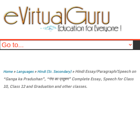
»
»
»
Hindi Essay/Paragraph/Speech on
Home
Languages
Hindi (Sr. Secondary)
“Ganga ka Pradushan”, “गंगा का प्रदूषण” Complete Essay, Speech for Class
10, Class 12 and Graduation and other classes.