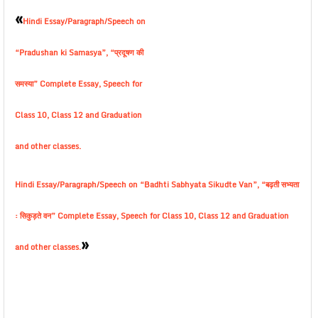
«
Hindi Essay/Paragraph/Speech on
“Pradushan ki Samasya”, “प्रदूषण की
समस्या” Complete Essay, Speech for
Class 10, Class 12 and Graduation
and other classes.
Hindi Essay/Paragraph/Speech on “Badhti Sabhyata Sikudte Van”, “बढ़ती सभ्यता
: सिकुड़ते वन” Complete Essay, Speech for Class 10, Class 12 and Graduation
»
and other classes.