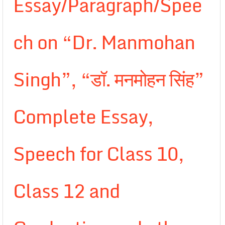
Essay/Paragraph/Spee
ch on “Dr. Manmohan
Singh”, “डॉ. मनमोहन सिंह”
Complete Essay,
Speech for Class 10,
Class 12 and