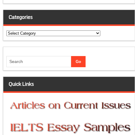
Categories
Categories
Quick Links