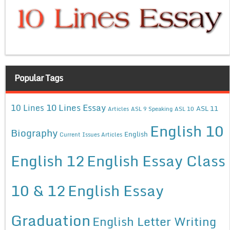
Popular Tags
10 Lines Essay
10 Lines
ASL 11
Articles
ASL 9 Speaking
ASL 10
English 10
Biography
English
Current Issues Articles
English 12
English Essay Class
10 & 12
English Essay
Graduation
English Letter Writing