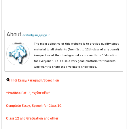
About
evirtualguru_ajaygour
The main objective of this website is to provide quality study
material to all students (from 1st to 12th class of any board)
irrespective of their background as our motto is “Education
for Everyone”. It is also a very good platform for teachers
who want to share their valuable knowledge.
«
Hindi Essay/Paragraph/Speech on
“Pratibha Patil”, “प्रतिभा पाटिल”
Complete Essay, Speech for Class 10,
Class 12 and Graduation and other