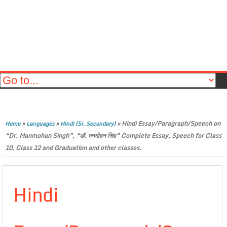
»
»
»
Hindi Essay/Paragraph/Speech on
Home
Languages
Hindi (Sr. Secondary)
“Dr. Manmohan Singh”, “डॉ. मनमोहन सिंह” Complete Essay, Speech for Class
10, Class 12 and Graduation and other classes.
Hindi