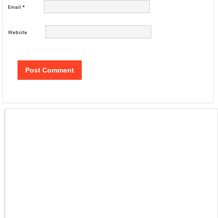
Email
*
Website