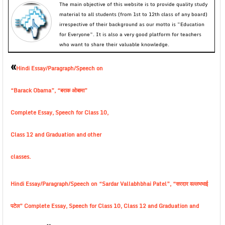
The main objective of this website is to provide quality study
material to all students (from 1st to 12th class of any board)
irrespective of their background as our motto is “Education
for Everyone”. It is also a very good platform for teachers
who want to share their valuable knowledge.
«
Hindi Essay/Paragraph/Speech on
“Barack Obama”, “बराक ओबामा”
Complete Essay, Speech for Class 10,
Class 12 and Graduation and other
classes.
Hindi Essay/Paragraph/Speech on “Sardar Vallabhbhai Patel”, “सरदार वल्लभभाई
पटेल” Complete Essay, Speech for Class 10, Class 12 and Graduation and