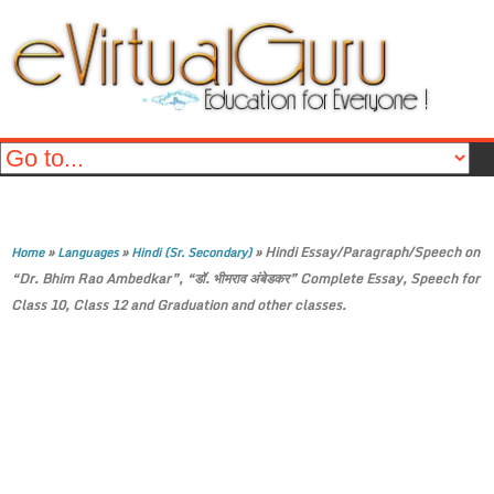
»
»
»
Hindi Essay/Paragraph/Speech on
Home
Languages
Hindi (Sr. Secondary)
“Dr. Bhim Rao Ambedkar”, “डॉ. भीमराव अंबेडकर” Complete Essay, Speech for
Class 10, Class 12 and Graduation and other classes.