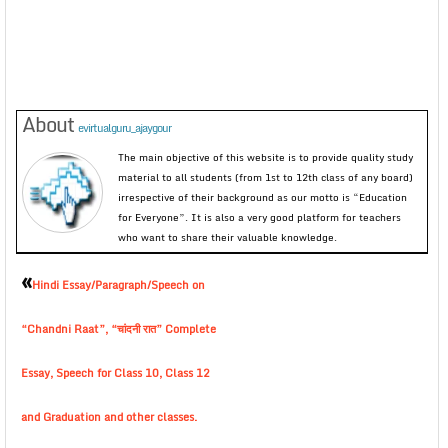
About
evirtualguru_ajaygour
The main objective of this website is to provide quality study
material to all students (from 1st to 12th class of any board)
irrespective of their background as our motto is “Education
for Everyone”. It is also a very good platform for teachers
who want to share their valuable knowledge.
«
Hindi Essay/Paragraph/Speech on
“Chandni Raat”, “चांदनी रात” Complete
Essay, Speech for Class 10, Class 12
and Graduation and other classes.