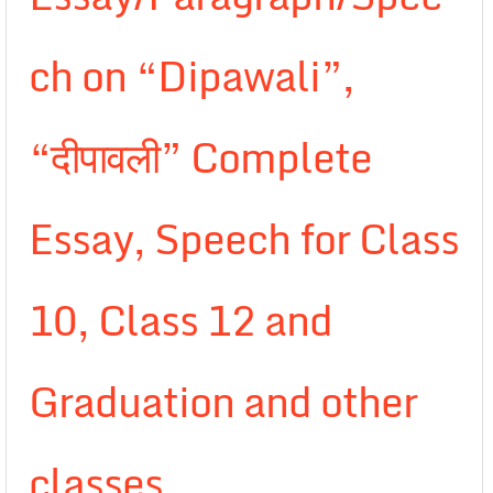
ch on “Dipawali”,
“दीपावली” Complete
Essay, Speech for Class
10, Class 12 and
Graduation and other
classes.