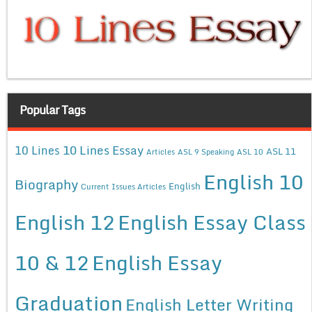
Popular Tags
10 Lines Essay
10 Lines
ASL 11
Articles
ASL 9 Speaking
ASL 10
English 10
Biography
English
Current Issues Articles
English 12
English Essay Class
10 & 12
English Essay
Graduation
English Letter Writing