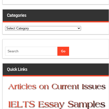
Categories
Categories
Quick Links