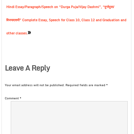
Hindi Essay/Paragraph/Speech on “Durga Puja/Vijay Dashmi”, “दुर्गापूजा/
विजयादशमी” Complete Essay, Speech for Class 10, Class 12 and Graduation and
»
other classes.
Leave A Reply
Your email address will not be published.
Required fields are marked
*
Comment
*