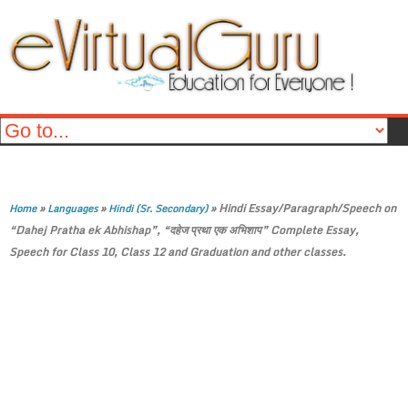
»
»
»
Hindi Essay/Paragraph/Speech on
Home
Languages
Hindi (Sr. Secondary)
“Dahej Pratha ek Abhishap”, “दहेज प्रथा एक अभिशाप” Complete Essay,
Speech for Class 10, Class 12 and Graduation and other classes.