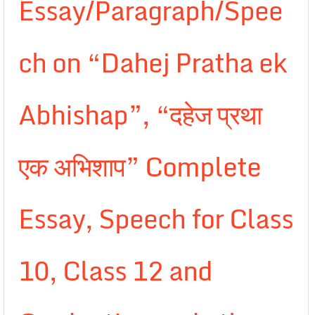
Essay/Paragraph/Spee
ch on “Dahej Pratha ek
Abhishap”, “दहेज प्रथा
एक अभिशाप” Complete
Essay, Speech for Class
10, Class 12 and