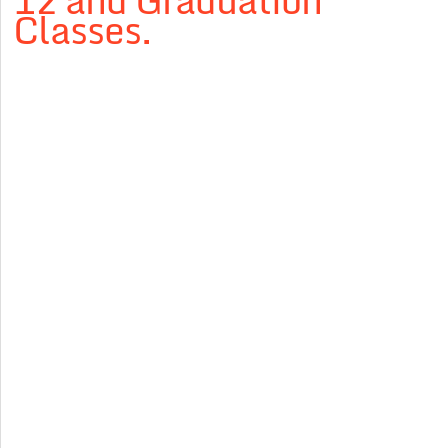
12 and Graduation
Classes.