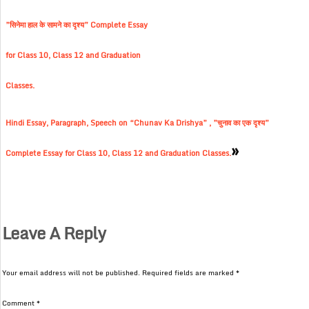
”सिनेमा हाल के सामने का दृश्य” Complete Essay
for Class 10, Class 12 and Graduation
Classes.
Hindi Essay, Paragraph, Speech on “Chunav Ka Drishya” , ”चुनाव का एक दृश्य”
»
Complete Essay for Class 10, Class 12 and Graduation Classes.
Leave A Reply
Your email address will not be published.
Required fields are marked
*
Comment
*