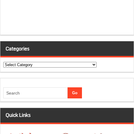
Categories
Categories
Quick Links