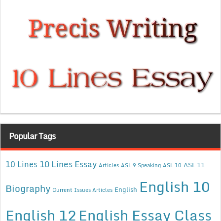
Popular Tags
10 Lines Essay
10 Lines
ASL 11
Articles
ASL 9 Speaking
ASL 10
English 10
Biography
English
Current Issues Articles
English 12
English Essay Class