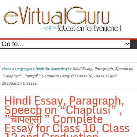
»
»
»
Hindi Essay, Paragraph, Speech on
Home
Languages
Hindi (Sr. Secondary)
“Chaplusi” , ”चापलूसी ” Complete Essay for Class 10, Class 12 and
Graduation Classes.
Hindi Essay, Paragraph,
Speech on “Chaplusi” ,
”चापलूसी ” Complete
Essay for Class 10, Class