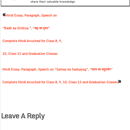
share their valuable knowledge.
«
Hindi Essay, Paragraph, Speech on
“Badh ka Drishya ”, ”बाढ़ का दृश्य”
Complete Hindi Anuched for Class 8, 9,
10, Class 12 and Graduation Classes
Hindi Essay, Paragraph, Speech on “Samay ka Sadupyog”, ”समय का सदुपयोग”
»
Complete Hindi Anuched for Class 8, 9, 10, Class 12 and Graduation Classes
Leave A Reply