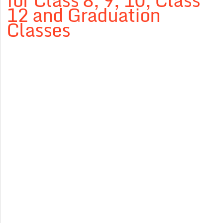
for Class 8, 9, 10, Class
12 and Graduation
Classes