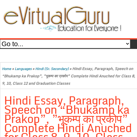
»
»
»
Hindi Essay, Paragraph, Speech on
Home
Languages
Hindi (Sr. Secondary)
“Bhukamp ka Prakop”, ”भूकम्प का प्रकोप” Complete Hindi Anuched for Class 8,
9, 10, Class 12 and Graduation Classes
Hindi Essay, Paragraph,
Speech on “Bhukamp ka
Prakop”, ”भूकम्प का प्रकोप”
Complete Hindi Anuched