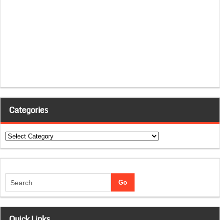
Categories
Categories
Quick Links