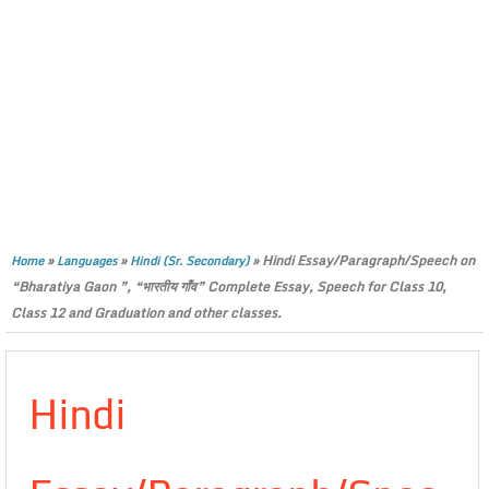
»
»
»
Hindi Essay/Paragraph/Speech on
Home
Languages
Hindi (Sr. Secondary)
“Bharatiya Gaon ”, “भारतीय गाँव” Complete Essay, Speech for Class 10,
Class 12 and Graduation and other classes.
Hindi