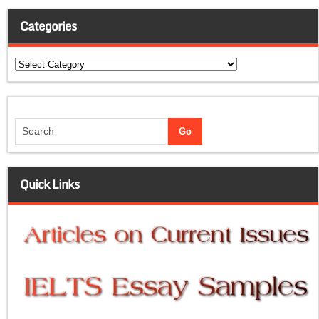
Categories
Categories
Quick Links