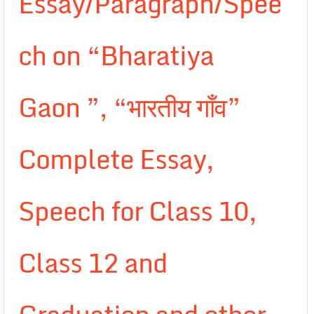
Essay/Paragraph/Spee
ch on “Bharatiya
Gaon ”, “भारतीय गाँव”
Complete Essay,
Speech for Class 10,
Class 12 and