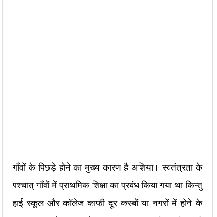
गाँवों के पिछड़े होने का मुख्य कारण है अशिया। स्वतंत्रता के
पश्चात् गाँवों में प्राथमिक शिक्षा का प्रबंध किया गया था किन्तु
हाई स्कूल और कॉलेज काफी दूर कस्बों या नगरों में होने के