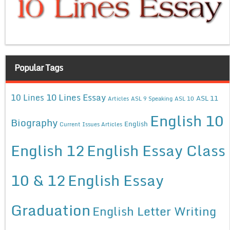
Popular Tags
10 Lines Essay
10 Lines
ASL 11
Articles
ASL 9 Speaking
ASL 10
English 10
Biography
English
Current Issues Articles
English 12
English Essay Class
10 & 12
English Essay
Graduation
English Letter Writing