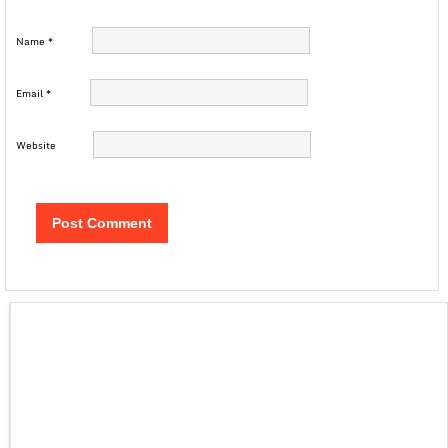
Name
*
Email
*
Website