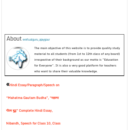
About
evirtualguru_ajaygour
The main objective of this website is to provide quality study
material to all students (from 1st to 12th class of any board)
irrespective of their background as our motto is “Education
for Everyone”. It is also a very good platform for teachers
who want to share their valuable knowledge.
«
Hindi Essay/Paragraph/Speech on
“Mahatma Gautam Budha”, “महात्मा
गौतम बुद्ध” Complete Hindi Essay,
Nibandh, Speech for Class 10, Class