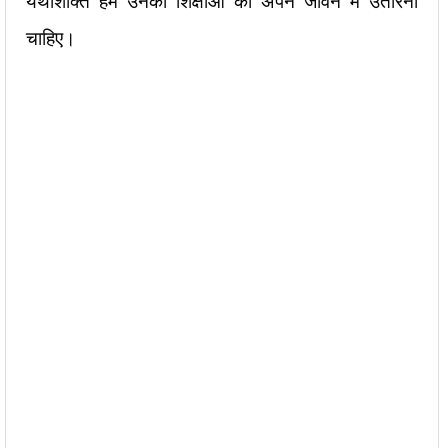
यथाशक्ति हमें उनकी शिक्षाओं को अपने जीवन में उतारना
चाहिए।