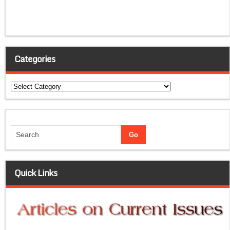
Categories
Categories
Quick Links