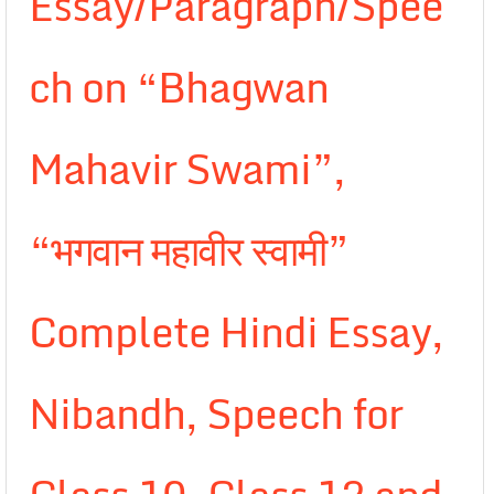
Essay/Paragraph/Spee
ch on “Bhagwan
Mahavir Swami”,
“भगवान महावीर स्वामी”
Complete Hindi Essay,
Nibandh, Speech for