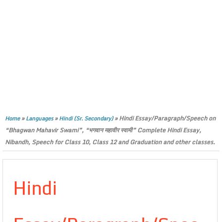
»
»
»
Hindi Essay/Paragraph/Speech on
Home
Languages
Hindi (Sr. Secondary)
“Bhagwan Mahavir Swami”, “भगवान महावीर स्वामी” Complete Hindi Essay,
Nibandh, Speech for Class 10, Class 12 and Graduation and other classes.
Hindi