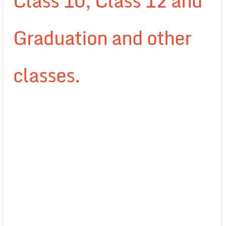
Class 10, Class 12 and
Graduation and other
classes.