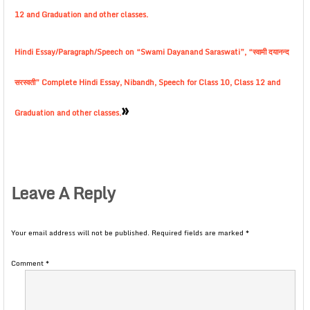
12 and Graduation and other classes.
Hindi Essay/Paragraph/Speech on “Swami Dayanand Saraswati”, “स्वामी दयानन्द
सरस्वती” Complete Hindi Essay, Nibandh, Speech for Class 10, Class 12 and
»
Graduation and other classes.
Leave A Reply
Your email address will not be published.
Required fields are marked
*
Comment
*