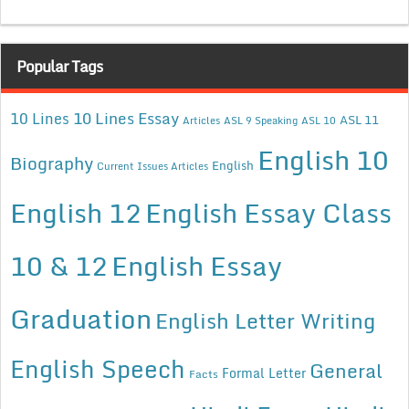
Popular Tags
10 Lines Essay
10 Lines
ASL 11
Articles
ASL 9 Speaking
ASL 10
English 10
Biography
English
Current Issues Articles
English 12
English Essay Class
10 & 12
English Essay
Graduation
English Letter Writing
English Speech
General
Formal Letter
Facts