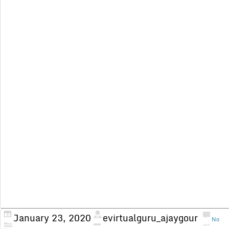
January 23, 2020
evirtualguru_ajaygour
No