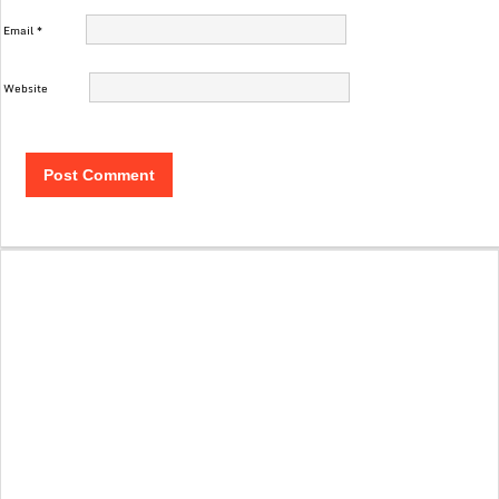
Email
*
Website