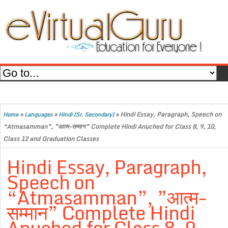
»
»
»
Hindi Essay, Paragraph, Speech on
Home
Languages
Hindi (Sr. Secondary)
“Atmasamman”, ”आत्म-सम्मान” Complete Hindi Anuched for Class 8, 9, 10,
Class 12 and Graduation Classes
Hindi Essay, Paragraph,
Speech on
“Atmasamman”, ”आत्म-
सम्मान” Complete Hindi