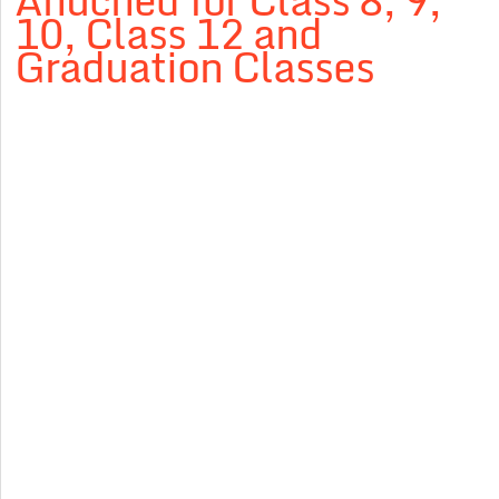
Anuched for Class 8, 9,
10, Class 12 and
Graduation Classes