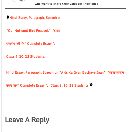
who want to share their valuable knowledge.
«
Hindi Essay, Paragraph, Speech on
“Our National Bird Peacock”, “हमारा
राष्ट्रीय पक्षी मोर” Complete Essay for
Class 9, 10, 12 Students.
Hindi Essay, Paragraph, Speech on “Aids Ka Gyan Bachaye Jaan”, “एड्स का ज्ञान
»
बचाए जान” Complete Essay for Class 9, 10, 12 Students.
Leave A Reply