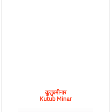
कुतुबमीनार
Kutub Minar