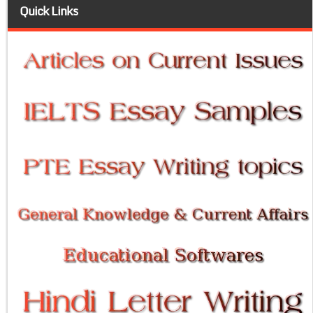
Quick Links