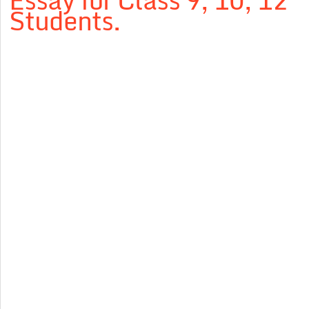
Essay for Class 9, 10, 12
Students.