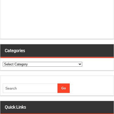
Categories
Categories
Quick Links