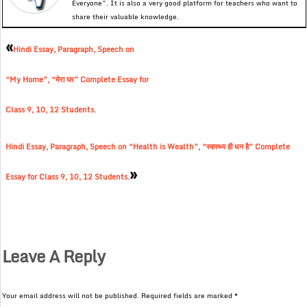
Everyone”. It is also a very good platform for teachers who want to
share their valuable knowledge.
«
Hindi Essay, Paragraph, Speech on
“My Home”, “मेरा घर” Complete Essay for
Class 9, 10, 12 Students.
Hindi Essay, Paragraph, Speech on “Health is Wealth”, “स्वास्थ्य ही धन है” Complete
»
Essay for Class 9, 10, 12 Students.
Leave A Reply
Your email address will not be published.
Required fields are marked
*