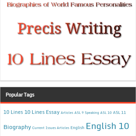
Popular Tags
10 Lines Essay
10 Lines
ASL 11
Articles
ASL 9 Speaking
ASL 10
English 10
Biography
English
Current Issues Articles