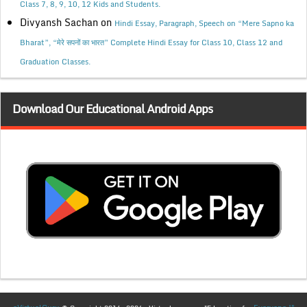
Class 7, 8, 9, 10, 12 Kids and Students.
Divyansh Sachan
on
Hindi Essay, Paragraph, Speech on “Mere Sapno ka
Bharat”, “मेरे सपनों का भारत” Complete Hindi Essay for Class 10, Class 12 and
Graduation Classes.
Download Our Educational Android Apps