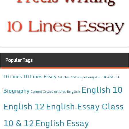
Popular Tags
10 Lines Essay
10 Lines
ASL 11
Articles
ASL 9 Speaking
ASL 10
English 10
Biography
English
Current Issues Articles
English 12
English Essay Class
10 & 12
English Essay