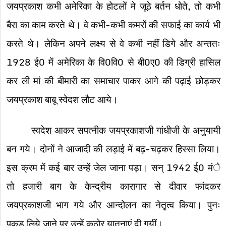
जयप्रकाश कभी अमेरिका के होटलों मे जूठे बर्तन धोते, तो कभी
बैरा का काम करते थे। वे कभी-कभी कमरों की सफाई का कार्य भी
करते थे। लेकिन अपने लक्ष्य से वे कभी नहीं डिगे और अन्ततः
1928 ई0 में अमेरिका के वि0वि0 से बी0ए0 की डिग्री हासिल
कर ली मां की बीमारी का समाचार पाकर आगे की पढ़ाई छोड़कर
जयप्रकाश बाबू स्वेदश लौट आये।
स्वदेश आकर सपत्नीक जयप्रकाशजी गांधीजी के अनुयायी
बन गये। दोनों ने आजादी की लड़ाई में बढ़-चढ़कर हिस्सा लिया।
इस क्रम में कई बार उन्हें जेल जाना पड़ा। सन् 1942 ई0 मंे
तो हजारी बाग के केन्द्रीय कारागार से दीवार फांदकर
जयप्रकाशजी भाग गये और आन्दोलन का नेतृृत्व किया। पुनः
पकड़ लिये जाने पर उन्हें कठोर यातनाएं दी गयीं।