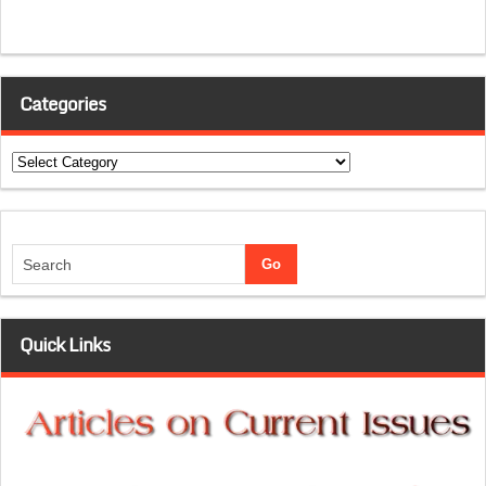
Categories
Categories
Quick Links