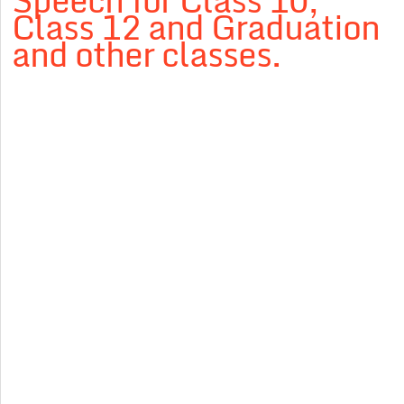
Speech for Class 10,
Class 12 and Graduation
and other classes.