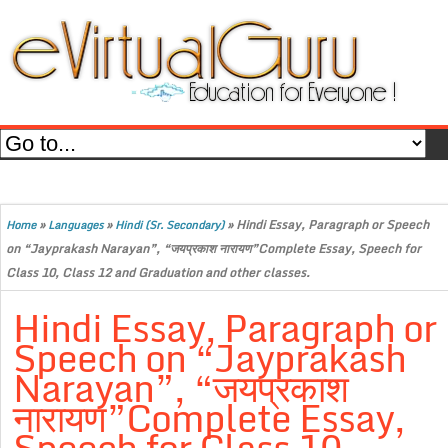
»
»
»
Hindi Essay, Paragraph or Speech
Home
Languages
Hindi (Sr. Secondary)
on “Jayprakash Narayan”, “जयप्रकाश नारायण”Complete Essay, Speech for
Class 10, Class 12 and Graduation and other classes.
Hindi Essay, Paragraph or
Speech on “Jayprakash
Narayan”, “जयप्रकाश
नारायण”Complete Essay,