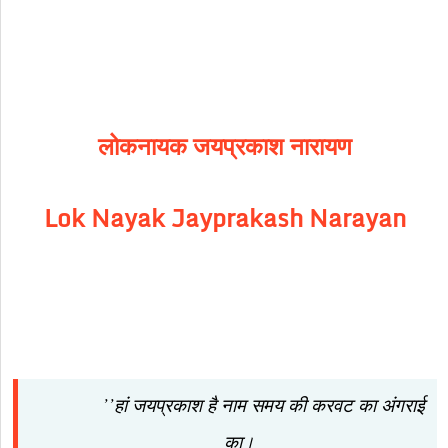
लोकनायक जयप्रकाश नारायण
Lok Nayak Jayprakash Narayan
’’हां जयप्रकाश है नाम समय की करवट का अंगराई
का।