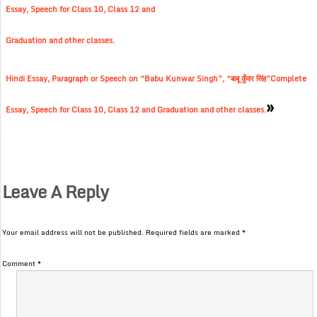
Essay, Speech for Class 10, Class 12 and
Graduation and other classes.
Hindi Essay, Paragraph or Speech on “Babu Kunwar Singh”, “बाबू कुँवर सिंह”Complete
»
Essay, Speech for Class 10, Class 12 and Graduation and other classes.
Leave A Reply
Your email address will not be published.
Required fields are marked
*
Comment
*