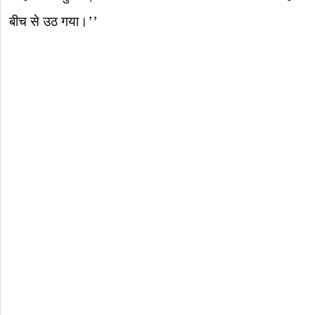
बीच से उठ गया।’’