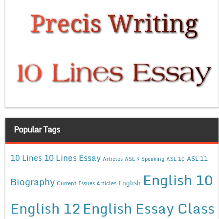
Popular Tags
10 Lines Essay
10 Lines
ASL 11
Articles
ASL 9 Speaking
ASL 10
English 10
Biography
English
Current Issues Articles
English 12
English Essay Class