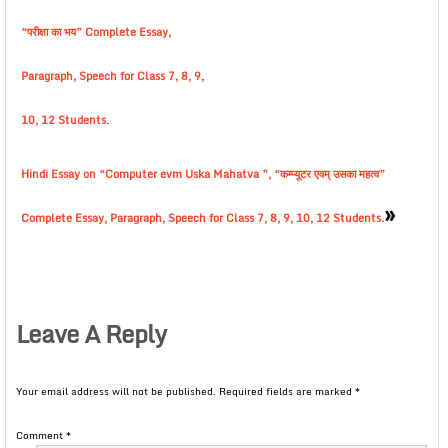
“परीक्षा का भय” Complete Essay,
Paragraph, Speech for Class 7, 8, 9,
10, 12 Students.
Hindi Essay on “Computer evm Uska Mahatva ”, “कम्प्यूटर एवम् उसका महत्व”
»
Complete Essay, Paragraph, Speech for Class 7, 8, 9, 10, 12 Students.
Leave A Reply
Your email address will not be published.
Required fields are marked
*
Comment
*