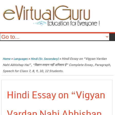
»
»
»
Hindi Essay on “Vigyan Vardan
Home
Languages
Hindi (Sr. Secondary)
Nahi Abhishap Hai”, “विज्ञान वरदान नहीं अभिशाप है” Complete Essay, Paragraph,
Speech for Class 7, 8, 9, 10, 12 Students.
Hindi Essay on “Vigyan
Vardan Nahi Abhishap