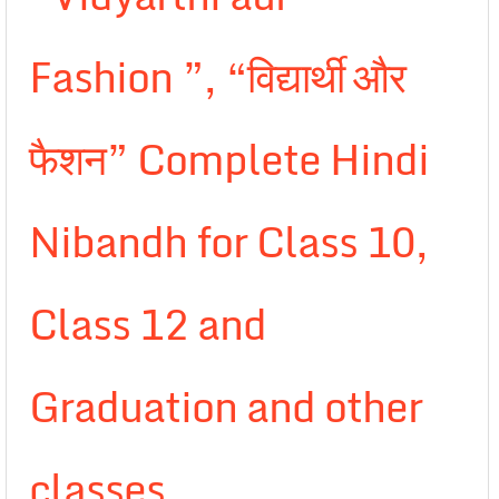
Fashion ”, “विद्यार्थी और
फैशन” Complete Hindi
Nibandh for Class 10,
Class 12 and
Graduation and other
classes.