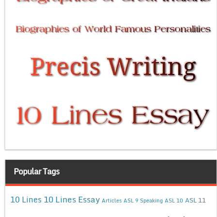
Popular Tags
10 Lines Essay
10 Lines
ASL 11
Articles
ASL 9 Speaking
ASL 10