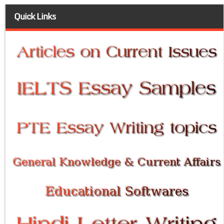
Quick Links