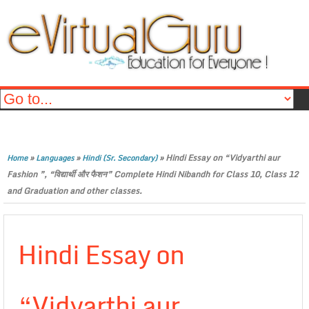
»
»
»
Hindi Essay on “Vidyarthi aur
Home
Languages
Hindi (Sr. Secondary)
Fashion ”, “विद्यार्थी और फैशन” Complete Hindi Nibandh for Class 10, Class 12
and Graduation and other classes.
Hindi Essay on
“Vidyarthi aur