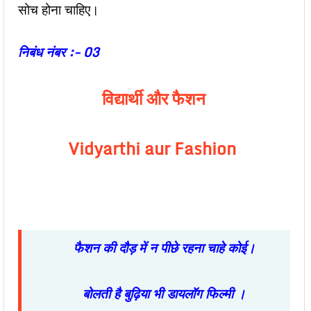
सोच होना चाहिए।
निबंध नंबर :- 03
विद्यार्थी और फैशन
Vidyarthi aur Fashion
फैशन
की
दौड़
में
न
पीछे
रहना
चाहे
कोई।
बोलती
है
बुढ़िया
भी
डायलॉग
फिल्मी
।