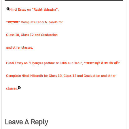
«
Hindi Essay on “Rashtrabhasha”,
“राष्ट्रभाषा” Complete Hindi Nibandh for
Class 10, Class 12 and Graduation
and other classes.
Hindi Essay on “Upanyas padhne se Labh aur Hani”, “उपन्यास पढ़ने से लाभ और हानि”
Complete Hindi Nibandh for Class 10, Class 12 and Graduation and other
»
classes.
Leave A Reply